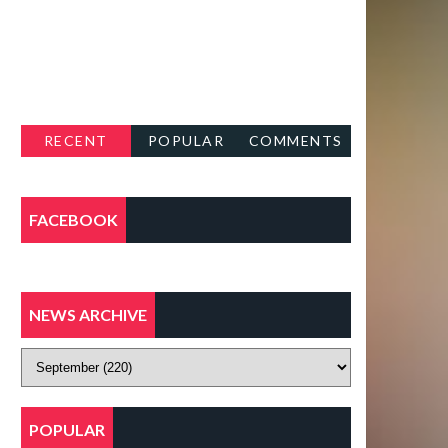
RECENT
POPULAR
COMMENTS
FACEBOOK
NEWS ARCHIVE
POPULAR