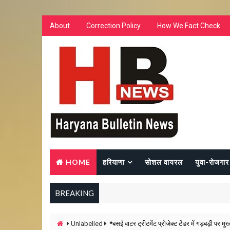
About
Correction Policy
How We Fact Check
HOME
हरियाणा
सोशल वायरल
युवा-रोजगार
BREAKING
Unlabelled
*बसई वाटर ट्रीटमेंट प्रोजेक्ट टेंडर में गड़बड़ी पर