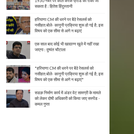
1930 नंबर पर कॉल करके फ्रॉड को रोका जा
सकता है : हितेश हिंदुस्तानी
हरियाणा CM की धरने पर बैठे रेसलर्स को
नसीहत:बोले- कानूनी प्रक्रिया शुरू हो गई है; इस
विषय को एक सीमा से आगे न बढ़ाएं
एक साल बाद कोई भी खाद्यान्न खुले में नहीं रखा
जाएगा : दुष्यंत चौटाला
*हरियाणा CM की धरने पर बैठे रेसलर्स को
नसीहत:बोले- कानूनी प्रक्रिया शुरू हो गई है; इस
विषय को एक सीमा से आगे न बढ़ाएं*
सडक़ निर्माण कार्य में अंडर वेट सामग्री के मामले
को लेकर दोषी अधिकारी को किया जाए सस्पेंड -
कमल गुप्ता