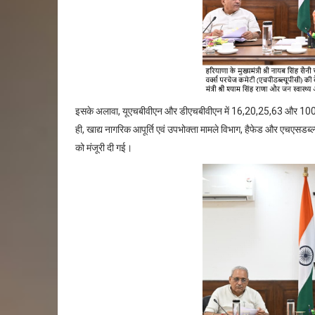
इसके अलावा, यूएचबीवीएन और डीएचबीवीएन में 16,20,25,63 और 100 केवी
ही, खाद्य नागरिक आपूर्ति एवं उपभोक्ता मामले विभाग, हैफेड और एचएसडब्
को मंजूरी दी गई।