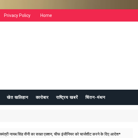
Privacy Policy
Home
खेत खलिहान
कारोबार
राष्ट्रिय खबरें
चिंतन-मंथन
 मुख्यमंत्री नायब सिंह सैनी का सख्त एक्शन, चीफ इंजीनियर को चार्जशीट करने के दिए आदेश*