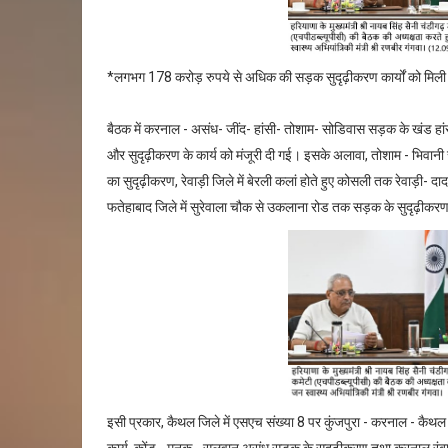
*लगभग 178 करोड़ रुपये से अधिक की सड़क सुदृढ़ीकरण कार्यों को मिली 
बैठक में करनाल - असंध- जींद- हांसी- तोशाम- सोडिवास सड़क के खंड
और सुदृढ़ीकरण के कार्य को मंजूरी दी गई। इसके अलावा, तोशाम - भिवा
का सुदृढ़ीकरण, रेवाड़ी जिले में बेरली कलां होते हुए कोसली तक रेवाड़ी
फतेहाबाद जिले में सुरेवाला चौक से उकलाना रोड तक सड़क के सुदृढ़ीक
इसी प्रकार, कैथल जिले में एसएच संख्या 8 पर कुंजपुरा - करनाल - कैथ
कार्य, कोंड - मुनक - सलवान असंध सड़क के सुदृढ़ीकरण तथा करनाल रंबा इं