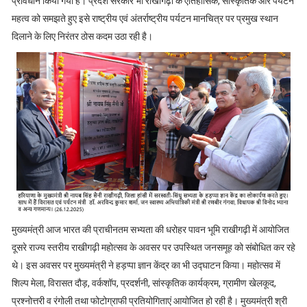
प्रावधान किया गया है। प्रदेश सरकार भी राखीगढ़ी के ऐतिहासिक, सांस्कृतिक और पर्यटन
महत्व को समझते हुए इसे राष्ट्रीय एवं अंतर्राष्ट्रीय पर्यटन मानचित्र पर प्रमुख स्थान
दिलाने के लिए निरंतर ठोस कदम उठा रही है।
मुख्यमंत्री आज भारत की प्राचीनतम सभ्यता की धरोहर पावन भूमि राखीगढ़ी में आयोजित
दूसरे राज्य स्तरीय राखीगढ़ी महोत्सव के अवसर पर उपस्थित जनसमूह को संबोधित कर रहे
थे। इस अवसर पर मुख्यमंत्री ने हड़प्पा ज्ञान केंद्र का भी उद्घाटन किया। महोत्सव में
शिल्प मेला, विरासत दौड़, वर्कशॉप, प्रदर्शनी, सांस्कृतिक कार्यक्रम, ग्रामीण खेलकूद,
प्रश्नोत्तरी व रंगोली तथा फोटोग्राफी प्रतियोगिताएं आयोजित हो रही है। मुख्यमंत्री श्री