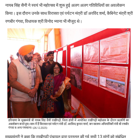
नायब सिंह सैनी ने स्वयं भी महोत्सव में शुरू हुई अलग अलग गतिविधियों का अवलोकन
किया। इस दौरान उनके साथ विरासत एवं पर्यटन मंत्री डॉ अरविंद शर्मा, कैबिनेट मंत्री श्री
रणबीर गंगवा, विधायक श्री विनोद भ्याना भी मौजूद थे।
मुख्यमंत्री ने कहा कि राखीगढ़ी पंचायत द्वारा प्रस्तुत की गई सभी 13 मांगों को संबंधित