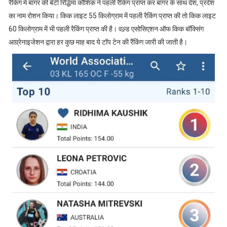
रैकिंग में बांगर की बेटी रिद्धिमा कौशिक ने पहली रैकिंग प्राप्त कर बांगर के साथ देश, प्रदेश
का नाम रोशन किया। किक लाइट 55 किलोग्राम में पहली रैकिंग प्राप्त की तो किक लाइट
60 किलोग्राम में भी पहली रैकिंग प्राप्त की है। वल्र्ड एसोसिएशन ऑफ किक बॉक्सिंग
आग्र्रेनाइजेशन द्वारा हर कुछ माह बाद ये टॉप टेन की रैंकिंग जारी की जाती है।