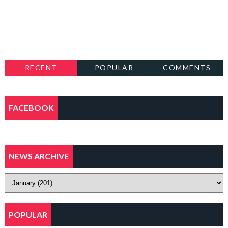
RECENT
POPULAR
COMMENTS
FACEBOOK
NEWS ARCHIVE
POPULAR