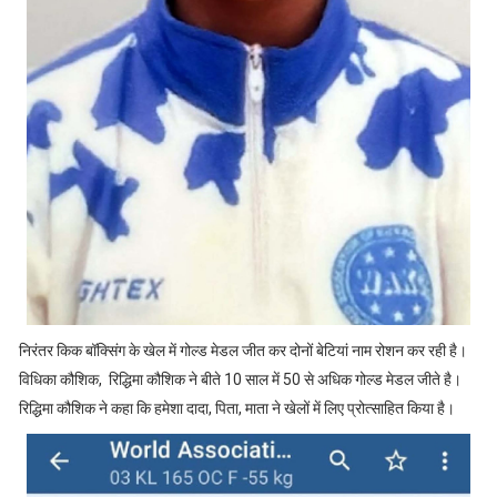
निरंतर किक बॉक्सिंग के खेल में गोल्ड मेडल जीत कर दोनों बेटियां नाम रोशन कर रही है।
विधिका कौशिक, रिद्धिमा कौशिक ने बीते 10 साल में 50 से अधिक गोल्ड मेडल जीते है।
रिद्धिमा कौशिक ने कहा कि हमेशा दादा, पिता, माता ने खेलों में लिए प्रोत्साहित किया है।