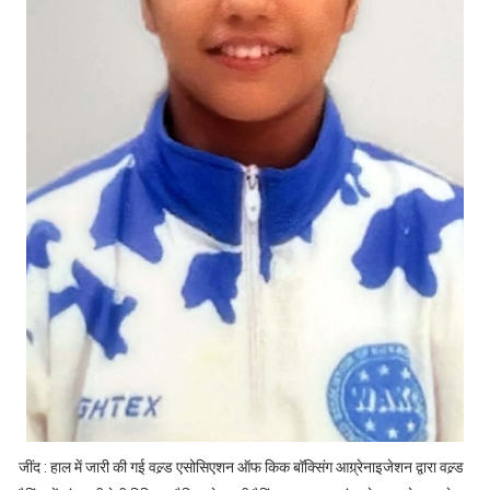
जींद : हाल में जारी की गई वल्र्ड एसोसिएशन ऑफ किक बॉक्सिंग आग्र्रेनाइजेशन द्वारा वल्र्ड