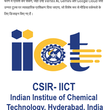
चरण में प्रवेश कर सकेंगे, जहां उन्हें Vertex AI, Gemini और Google Cloud जैसे
उन्नत टूल्स पर व्यावहारिक प्रशिक्षण दिया जाएगा, जो विशेष रूप से मीडिया वर्कफ्लो के
लिए डिजाइन किए गए हैं।