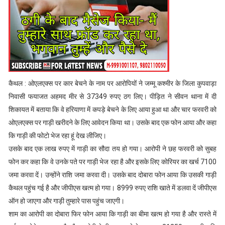
कैथल : ओएलएक्स पर कार बेचने के नाम पर आरोपियों ने जम्मू कश्मीर के जिला कुपवाड़ा
निवासी फयाजत अहमद मीर से 37349 रुपए ठग लिए। पीड़ित ने सीवन थाना में दी
शिकायत में बताया कि वे हरियाणा में कपड़े बेचने के लिए आया हुआ था और चार फरवरी को
ओएलएक्स पर गाड़ी खरीदने के लिए आवेदन किया था। उसके बाद एक फोन आया और कहा
कि गाड़ी की फोटाे भेज रहा हूं देख लीजिए।
उसके बाद एक लाख रुपए में गाड़ी का सौदा तय हो गया। आरोपी ने छह फरवरी को सुबह
फोन कर कहा कि वे उनके पते पर गाड़ी भेज रहा है और इसके लिए काेरियर का खर्च 7100
जमा करवा दें। उन्होंने राशि जमा करवा दी। उसके बाद दोबारा फोन आया कि उसकी गाड़ी
कैथल पहुंच गई है और जीपीएस खत्म हो गया। 8999 रुपए राशि खाते में डलवा दें जीपीएस
ऑन हो जाएगा और गाड़ी तुम्हारे पास पहुंच जाएगी।
शाम का आरोपी का दोबारा फिर फोन आया कि गाड़ी का बीमा खत्म हो गया है और रास्ते में