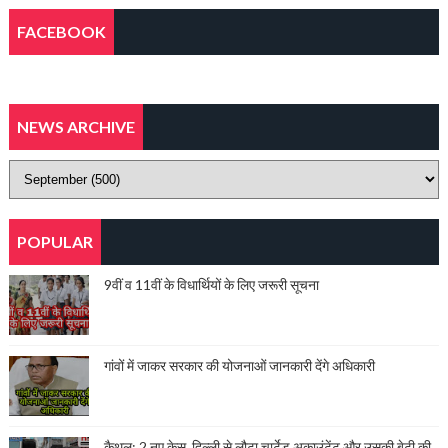
FACEBOOK
NEWS ARCHIVE
POPULAR
9वीं व 11वीं के विधार्थियों के लिए जरूरी सूचना
गांवों में जाकर सरकार की योजनाओं जानकारी देंगे अधिकारी
कैथल: 2 नए केस, दिल्ली से लौटा चार्टेड अकाउंटेंट और उसकी बेटी की