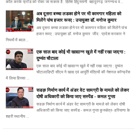
कॉल करके फ्रॉड को रोका जा सकता है : हितेश हिंदुस्तानी बहादुरगढ़ :जगन्नाथ व...
अब दूसरा बच्चा लडका होने पर भी कामगार महिला को
मिलेंगे पांच हजार रूपए : उपायुक्त डॉ. मनोज कुमार
अब दूसरा बच्चा लडका होने पर भी कामगार महिला को मिलेंगे पांच
हजार रूपए : उपायुक्त डॉ. मनोज कुमार जींद : प्रदेश सरकार ने
नियमों में बदल...
एक साल बाद कोई भी खाद्यान्न खुले में नहीं रखा जाएगा :
दुष्यंत चौटाला
एक साल बाद कोई भी खाद्यान्न खुले में नहीं रखा जाएगा : दुष्यंत
चौटालाडिप्टी सीएम ने खाद्य एवं आपूर्ति मंत्रियों की नेशनल कॉन्फ्रेंस
में लिया हिस्सा ...
सडक़ निर्माण कार्य में अंडर वेट सामग्री के मामले को लेकर
दोषी अधिकारी को किया जाए सस्पेंड - कमल गुप्ता
सडक़ निर्माण कार्य में अंडर वेट सामग्री के मामले को लेकर दोषी
अधिकारी को किया जाए सस्पेंड - कमल गुप्ता कुरुक्षेत्र- हरियाणा के
शहरी स्थानीय ...