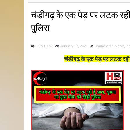
चंडीगढ़ के एक पेड़ पर लटक रही ह
पुलिस
by
HBN Desk
on
January 17, 2021
in
Chandigrah News
,
h
चंडीगढ़ के एक पेड़ पर लटक रही ह