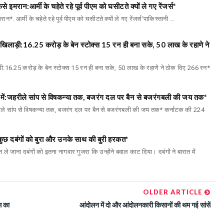
मरान:आर्मी के चहेते रहे पूर्व पीएम को घसीटते क्यों ले गए रेंजर्स*
आर्मी के चहेते रहे पूर्व पीएम को घसीटते क्यों ले गए रेंजर्स‘पाकिस्तानी ...
ते खिलाड़ी:16.25 करोड़ के बेन स्टोक्स 15 रन ही बना सके, 50 लाख के रहाणे ने
ाड़ी:16.25 करोड़ के बेन स्टोक्स 15 रन ही बना सके, 50 लाख के रहाणे ने ठोक दिए 266 रन*
न में:जहरीले सांप से विषकन्या तक, बजरंग दल पर बैन से बजरंगबली की जय तक*
जहरीले सांप से विषकन्या तक, बजरंग दल पर बैन से बजरंगबली की जय तक* कर्नाटक की 224
ा कुछ दबंगों को बुरा और उनके साथ की बुरी हरकत*
त ले जाना दबंगों को इतना नागवार गुजरा कि उन्होंने बवाल काट दिया। दबंगों ने बारात में
OLDER ARTICLE
स का
आंदोलन में दो और आंदोलनकारी किसानों की थम गई सांसें