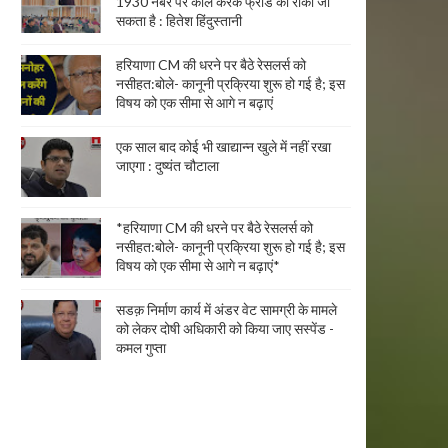
1930 नंबर पर कॉल करके फ्रॉड को रोका जा
सकता है : हितेश हिंदुस्तानी
हरियाणा CM की धरने पर बैठे रेसलर्स को
नसीहत:बोले- कानूनी प्रक्रिया शुरू हो गई है; इस
विषय को एक सीमा से आगे न बढ़ाएं
एक साल बाद कोई भी खाद्यान्न खुले में नहीं रखा
जाएगा : दुष्यंत चौटाला
*हरियाणा CM की धरने पर बैठे रेसलर्स को
नसीहत:बोले- कानूनी प्रक्रिया शुरू हो गई है; इस
विषय को एक सीमा से आगे न बढ़ाएं*
सडक़ निर्माण कार्य में अंडर वेट सामग्री के मामले
को लेकर दोषी अधिकारी को किया जाए सस्पेंड -
कमल गुप्ता