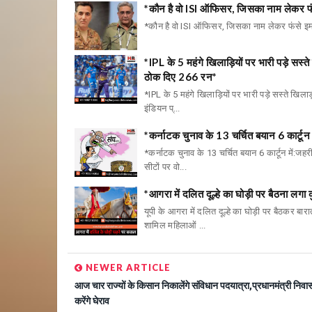
*कौन है वो ISI ऑफिसर, जिसका नाम लेकर फंसे इ
*कौन है वो ISI ऑफिसर, जिसका नाम लेकर फंसे इमरान*. 
*IPL के 5 महंगे खिलाड़ियों पर भारी पड़े सस्
ठोक दिए 266 रन*
*IPL के 5 महंगे खिलाड़ियों पर भारी पड़े सस्ते खिल
इंडियन प्...
*कर्नाटक चुनाव के 13 चर्चित बयान 6 कार्टू
*कर्नाटक चुनाव के 13 चर्चित बयान 6 कार्टून में:
सीटों पर वो...
*आगरा में दलित दूल्हे का घोड़ी पर बैठना लग
यूपी के आगरा में दलित दूल्हे का घोड़ी पर बैठकर बारा
शामिल महिलाओं ...
NEWER ARTICLE
आज चार राज्यों के किसान निकालेंगे संविधान पदयात्रा,प्रधानमंत्री निवा
करेंगे घेराव