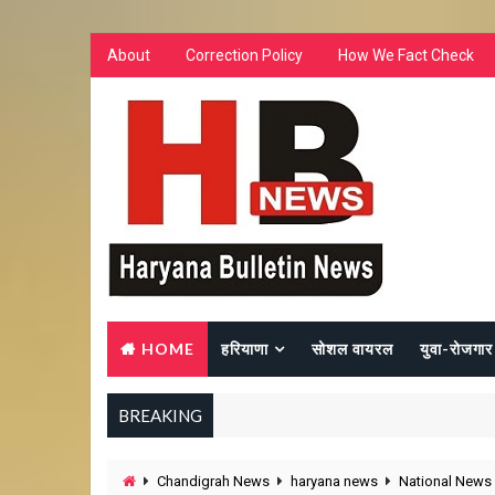
About
Correction Policy
How We Fact Check
HOME
हरियाणा
सोशल वायरल
युवा-रोजगार
BREAKING
Chandigrah News
haryana news
National News