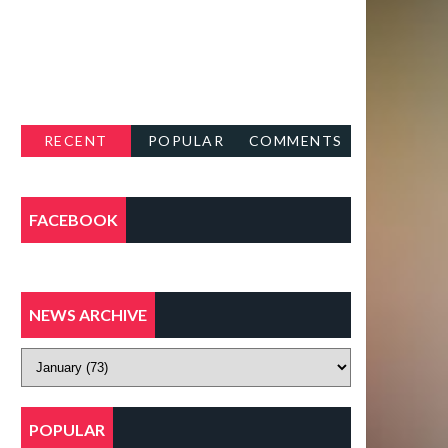
RECENT
POPULAR
COMMENTS
FACEBOOK
NEWS ARCHIVE
POPULAR