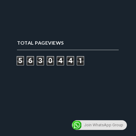
TOTAL PAGEVIEWS
5
6
3
0
4
4
1
Join WhatsApp Group