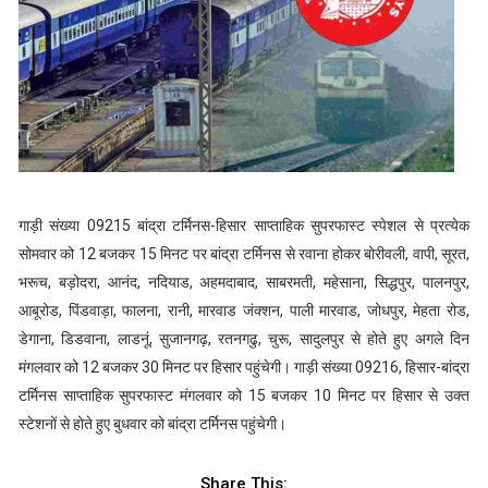
गाड़ी संख्या 09215 बांद्रा टर्मिनस-हिसार साप्ताहिक सुपरफास्ट स्पेशल से प्रत्येक
सोमवार को 12 बजकर 15 मिनट पर बांद्रा टर्मिनस से रवाना होकर बोरीवली, वापी, सूरत,
भरूच, बड़ोदरा, आनंद, नदियाड, अहमदाबाद, साबरमती, महेसाना, सिद्धपुर, पालनपुर,
आबूरोड, पिंडवाड़ा, फालना, रानी, मारवाड जंक्शन, पाली मारवाड, जोधपुर, मेहता रोड,
डेगाना, डिडवाना, लाडनूं, सुजानगढ़, रतनगढु, चुरू, सादुलपुर से होते हुए अगले दिन
मंगलवार को 12 बजकर 30 मिनट पर हिसार पहुंचेगी। गाड़ी संख्या 09216, हिसार-बांद्रा
टर्मिनस साप्ताहिक सुपरफास्ट मंगलवार को 15 बजकर 10 मिनट पर हिसार से उक्त
स्टेशनों से होते हुए बुधवार को बांद्रा टर्मिनस पहुंचेगी।
Share This: