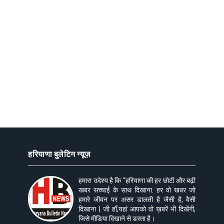
हरियाणा बुलेटिन न्यूज़
हमारा उदेश्य है कि “हरियाणा की हर छोटी और बढ़ी
खबर सच्चाई के साथ दिखाना. हर वो खबर जो
हमारे जीवन पर असर डालती है जैसी है, वैसी
दिखाना | जी हाँ,यहां आपको वो ख़बरें भी दिखेंगी,
जिसे मीडिया दिखाने से डरता है।