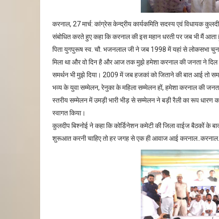
करनाल, 27 मार्च: कांग्रेस केन्द्रीय कार्यकमिति सदस्य एवं विधायक कुल
संबोधित करते हुए कहा कि करनाल की इस महान धरती पर जब भी मैं आता ह
पिता युगपुरूष स्व. चौ. भजनलाल जी ने जब 1998 में यहां से लोकसभा चुना
मिला था और वो दिन है और आज तक मुझे हमेशा करनाल की जनता ने दिल ख
समर्थन भी मुझे दिया। 2009 में जब हजकां को जिताने की बात आई तो समा
भव्य के युवा सम्मेलन, रेनुका के महिला सम्मेलन हों, हमेशा करनाल की जन
स्तरीय सम्मेलन में उमड़ी भारी भीड़ से सम्मेलन ने बड़ी रैली का रूप धारण 
स्वागत किया।
कुलदीप बिश्नोई ने कहा कि कोर्डिनेशन कमेटी की जिला वाईज बैठकों के बाद जब
शुरूआत करनी चाहिए तो हर जगह से एक ही आवाज आई करनाल..करनाल.