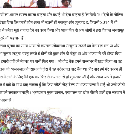
का आभार व्यक्त करता चाहता और बधाई भी देना चाहता हैं कि सिर्फ 10 दिनों के नोटिस
र दिखा दिया कि हमारी टीम आज भी उतनी ही मजबूत और एकुजट है, जितनी 2014 में थी।
ने हमेशा मुझे ताकत देने का काम किया और आज फिर से आप लोगों ने इस विशाल जनसमूह
ूसरे की पहचान हैं।
सभा चुनाव का समय आया तो करनाल लोकसभा से चुनाव लडऩे का मेरा बड़ा मन था और
व लडूंगा, परंतु कहते हैं होनी को कुछ और ही मंजूर था और भाजपा ने हमें धोखा दिया
री वर्षों की मेहनत पर पानी फिर गया। जो वोट बैंक हमने राज्यभर में खड़ा किया था वह
तक चौ. भजनलाल के साथ कांग्रेस में वह परंपरागत वोट बैंक था और बाद हमें मेरे कारण ही
्रेस में लाने के लिए मैंने एक बार फिर से करनाल से ही शुरूआत की है और आज आपने हजारों
 मैं दावे के साथ कह सकता हूँ कि जिस जीटी रोड़ बैल्ट से भाजपा सत्ता में आई थी उसी जीटी
ें आपकी सरकार बनाएंगे। भ्रष्टाचार मुक्त शासन, प्रशासन का ढोल पीटने वाली इस सरकार में
ने आया है।