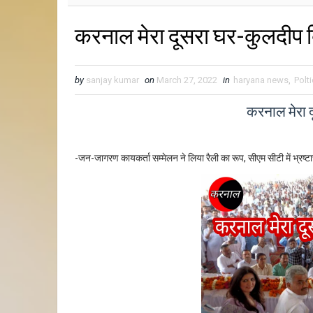
करनाल मेरा दूसरा घर-कुलदीप ब
by
sanjay kumar
on
March 27, 2022
in
haryana news
,
Polt
करनाल मेरा 
-जन-जागरण कायकर्ता सम्मेलन ने लिया रैली का रूप, सीएम सीटी में भ्रष्