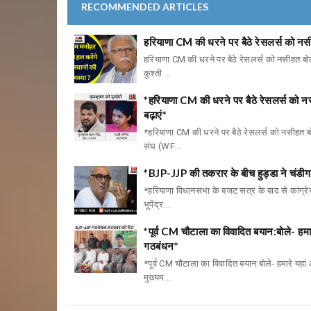
RECOMMENDED ARTICLES
हरियाणा CM की धरने पर बैठे रेसलर्स को नसी
हरियाणा CM की धरने पर बैठे रेसलर्स को नसीहत:बोले
कुश्ती ...
*हरियाणा CM की धरने पर बैठे रेसलर्स को नस
बढ़ाएं*
*हरियाणा CM की धरने पर बैठे रेसलर्स को नसीहत:बोल
संघ (WF...
*BJP-JJP की तकरार के बीच हुड्डा ने चंडीग
*हरियाणा विधानसभा के बजट सत्र के बाद से कांग्रेस
भूपेंद्र...
*पूर्व CM चौटाला का विवादित बयान:बोले- हम
गठबंधन*
*पूर्व CM चौटाला का विवादित बयान:बोले- हमारे यहां
मुख्यम...