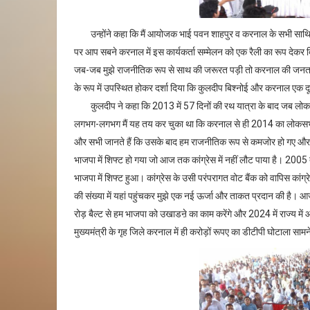
उन्होंने कहा कि मैं आयोजक भाई पवन शाहपुर व करनाल के सभी साथियों 
पर आप सबने करनाल में इस कार्यकर्ता सम्मेलन को एक रैली का रूप देक
जब-जब मुझे राजनीतिक रूप से साथ की जरूरत पड़ी तो करनाल की जनता 
के रूप में उपस्थित होकर दर्शा दिया कि कुलदीप बिश्नोई और करनाल एक द
कुलदीप ने कहा कि 2013 में 57 दिनों की रथ यात्रा के बाद जब लोक
लगभग-लगभग मैं यह तय कर चुका था कि करनाल से ही 2014 का लोकसभा चुना
और सभी जानते हैं कि उसके बाद हम राजनीतिक रूप से कमजोर हो गए और हमा
भाजपा में शिफ्ट हो गया जो आज तक कांग्रेस में नहीं लौट पाया है। 2005 
भाजपा में शिफ्ट हुआ। कांग्रेस के उसी परंपरागत वोट बैंक को वापिस कांग
की संख्या में यहां पहुंचकर मुझे एक नई ऊर्जा और ताकत प्रदान की है। आज
रोड़ बैल्ट से हम भाजपा को उखाडऩे का काम करेंगे और 2024 में राज्य म
मुख्यमंत्री के गृह जिले करनाल में ही करोड़ों रूपए का डीटीपी घोटाला साम