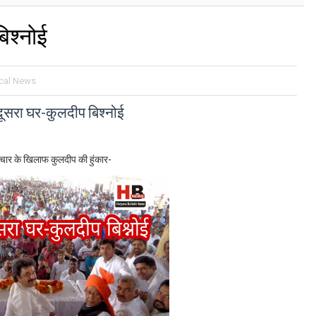
िश्नोई
ical News
दूसरा घर-कुलदीप बिश्नोई
टाचार के खिलाफ कुलदीप की हुंकार-