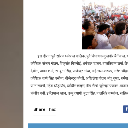
इस दौरान पूर्व सांसद धर्मपाल मालिक, पूर्व विधायक कुलबीर बैनीवाल, यो
कौशिक, संजय गौतम, विक्रांत बिश्नोई, धर्मपाल डाचर, बालकिशन शर्मा, तेज
देयोल, अमन शर्मा, स. बूटा सिंह, राजेन्द्र लांबा, माईलाल कश्यप, नरेश च
कौशिक, कर्ण सिंह पसीना, बीजेन्द्र फौजी, अखिलेश गौतम, मंजू गुप्ता, धर्मप
रमन त्यागी, महेश घोड़ारोप, धर्मबीर खत्री, दीप सैनी, सुरेन्द्र परमार,
संजीव मनी, इम्तियाज खान, डब्बू त्यागी, बूटा सिंह, पालसिंह कम्बोज, स
Share This: