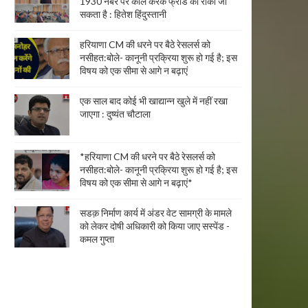
1930 नंबर पर कॉल करके फ्रॉड को रोका जा
सकता है : हितेश हिंदुस्तानी
हरियाणा CM की धरने पर बैठे रेसलर्स को
नसीहत:बोले- कानूनी प्रक्रिया शुरू हो गई है; इस
विषय को एक सीमा से आगे न बढ़ाएं
एक साल बाद कोई भी खाद्यान्न खुले में नहीं रखा
जाएगा : दुष्यंत चौटाला
*हरियाणा CM की धरने पर बैठे रेसलर्स को
नसीहत:बोले- कानूनी प्रक्रिया शुरू हो गई है; इस
विषय को एक सीमा से आगे न बढ़ाएं*
सडक़ निर्माण कार्य में अंडर वेट सामग्री के मामले
को लेकर दोषी अधिकारी को किया जाए सस्पेंड -
कमल गुप्ता