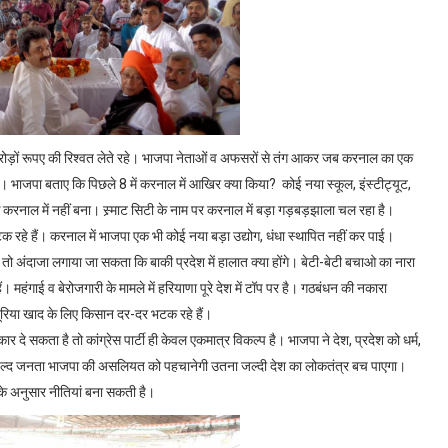
करोड़ों रूपए की रिश्वत लेते रहे। भाजपा नेताओं व अफसरों से तंग आकर जब करनाल का एक
ाजपा बताए कि पिछले 8 में करनाल में आखिर क्या किया? कोई नया स्कूल, इंस्टीट्यूट,
ाल में नहीं बना। स्र्माट सिटी के नाम पर करनाल में बड़ा गड़बड़झाला चल रहा है।
टक रहे हैं। करनाल में भाजपा एक भी कोई नया बड़ा उद्योग, धंधा स्थापित नहीं कर पाई।
अंदाजा लगाया जा सकता कि बाकी प्रदेश में हालात क्या होंगे। बेटी-बेटी बचाओ का नारा
ं। महंगाई व बेरोजगारी के मामले में हरियाणा पूरे देश में टॉप पर है। गठबंधन की नकारा
यूरिया खाद के लिए किसान दर-दर भटक रहे हैं।
 दे सकता है तो कांग्रेस पार्टी ही केवल एकमात्र विकल्प है। भाजपा ने देश, प्रदेश को धर्म,
जल्द जनता भाजपा की असलियत को पहचानेगी उतना जल्दी देश का लोकतंत्र बच पाएगा।
े अनुसार नीतियां बना सकती है।