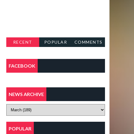
RECENT
POPULAR
COMMENTS
FACEBOOK
NEWS ARCHIVE
POPULAR