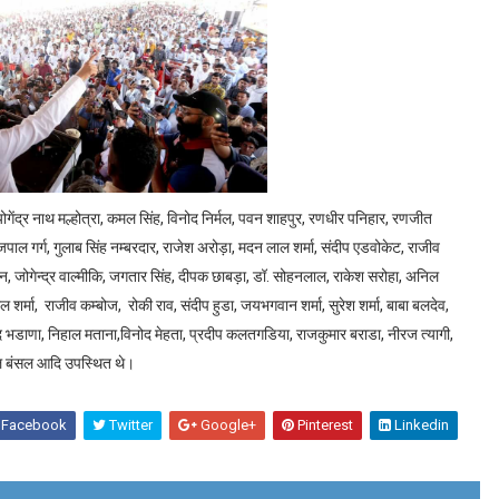
गेंद्र नाथ मल्होत्रा, कमल सिंह, विनोद निर्मल, पवन शाहपुर, रणधीर पनिहार, रणजीत
पाल गर्ग, गुलाब सिंह नम्बरदार, राजेश अरोड़ा, मदन लाल शर्मा, संदीप एडवोकेट, राजीव
ौहान, जोगेन्द्र वाल्मीकि, जगतार सिंह, दीपक छाबड़ा, डॉ. सोहनलाल, राकेश सरोहा, अनिल
ाल शर्मा, राजीव कम्बोज, रोकी राव, संदीप हुडा, जयभगवान शर्मा, सुरेश शर्मा, बाबा बलदेव,
 आजाद भडाणा, निहाल मताना,विनोद मेहता, प्रदीप कलतगडिया, राजकुमार बराडा, नीरज त्यागी,
ाहिल बंसल आदि उपस्थित थे।
Facebook
Twitter
Google+
Pinterest
Linkedin