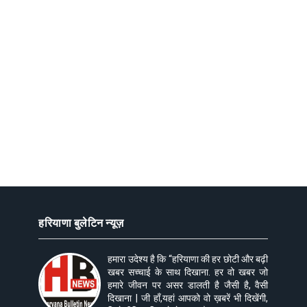
हरियाणा बुलेटिन न्यूज़
हमारा उदेश्य है कि “हरियाणा की हर छोटी और बढ़ी
खबर सच्चाई के साथ दिखाना. हर वो खबर जो
हमारे जीवन पर असर डालती है जैसी है, वैसी
दिखाना | जी हाँ,यहां आपको वो ख़बरें भी दिखेंगी,