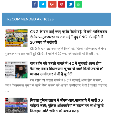
RECOMMENDED ARTICLES
CNG के दाम ढाई रुपए प्रति किलो बढ़े: दिल्ली-गाजियाबाद
से मेरठ-मुजफ्फरनगर तक महंगी हुई CNG, 8 महीने में
20 रुपए की बढ़ोतरी
CNG के दाम ढाई रुपए प्रति किलो बढ़े: दिल्ली-गाजियाबाद से मेरठ-
मुजफ्फरनगर तक महंगी हुई CNG, 8 महीने में 20 रुपए की बढ़ोतरी नई दिल्ली : ब...
राम रहीम की फरलो मामले में HC में सुनवाई:आज होगा
फैसला; पंजाब विधानसभा चुनाव से पहले मिली फरलो को
आजाद उम्मीदवार ने दी है चुनौती
राम रहीम की फरलो मामले में HC में सुनवाई:आज होगा फैसला;
पंजाब विधानसभा चुनाव से पहले मिली फरलो को आजाद उम्मीदवार ने दी है चुनौती चंडीगढ़
: ...
सिरसा पुलिस लाइन में भीषण आग:मालखाने में खड़ी 30
गाड़ियां जली; पुलिस अधिकारियों ने घटना पर साधी चुप्पी,
फिलहाल शॉर्ट सर्किट को बताया वजह