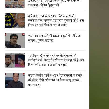
1930 नंबर पर कॉल करके फ्रॉड को रोका जा
सकता है : हितेश हिंदुस्तानी
हरियाणा CM की धरने पर बैठे रेसलर्स को
नसीहत:बोले- कानूनी प्रक्रिया शुरू हो गई है; इस
विषय को एक सीमा से आगे न बढ़ाएं
एक साल बाद कोई भी खाद्यान्न खुले में नहीं रखा
जाएगा : दुष्यंत चौटाला
*हरियाणा CM की धरने पर बैठे रेसलर्स को
नसीहत:बोले- कानूनी प्रक्रिया शुरू हो गई है; इस
विषय को एक सीमा से आगे न बढ़ाएं*
सडक़ निर्माण कार्य में अंडर वेट सामग्री के मामले
को लेकर दोषी अधिकारी को किया जाए सस्पेंड -
कमल गुप्ता