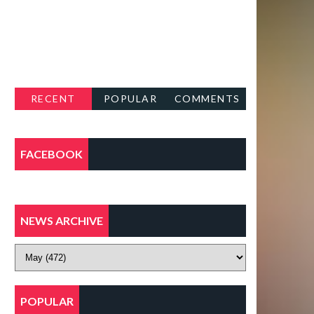
RECENT
POPULAR
COMMENTS
FACEBOOK
NEWS ARCHIVE
POPULAR