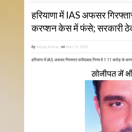
हरियाणा में IAS अफसर गिरफ्ता
करप्शन केस में फंसे; सरकारी ठे
by
sanjay kumar
on
May 16, 2023
हरियाणा में IAS अफसर गिरफ्तार:फरीदाबाद निगम में 1.11 करोड़ के करप्शन