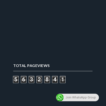
TOTAL PAGEVIEWS
5
6
3
2
8
4
1
Join WhatsApp Group