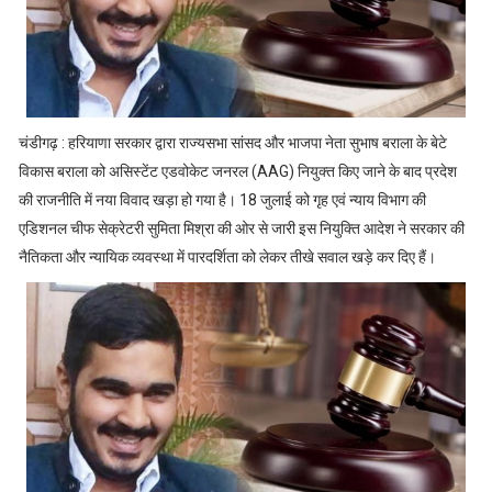
चंडीगढ़ : हरियाणा सरकार द्वारा राज्यसभा सांसद और भाजपा नेता सुभाष बराला के बेटे
विकास बराला को असिस्टेंट एडवोकेट जनरल (AAG) नियुक्त किए जाने के बाद प्रदेश
की राजनीति में नया विवाद खड़ा हो गया है। 18 जुलाई को गृह एवं न्याय विभाग की
एडिशनल चीफ सेक्रेटरी सुमिता मिश्रा की ओर से जारी इस नियुक्ति आदेश ने सरकार की
नैतिकता और न्यायिक व्यवस्था में पारदर्शिता को लेकर तीखे सवाल खड़े कर दिए हैं।