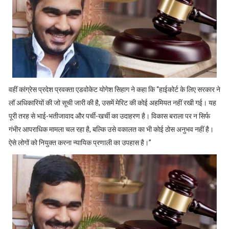
वहीं कांग्रेस प्रदेश प्रवक्ता एडवोकेट योगेश सिहाग ने कहा कि “हाईकोर्ट के लिए सरकार ने
लॉ अधिकारियों की जो सूची जारी की है, उसमें मेरिट की कोई अहमियत नहीं रखी गई। यह
पूरी तरह से भाई-भतीजावाद और पर्ची-खर्ची का उदाहरण है। विकास बराला पर न सिर्फ
गंभीर आपराधिक मामला चल रहा है, बल्कि उसे वकालत का भी कोई ठोस अनुभव नहीं है।
ऐसे लोगों को नियुक्त करना न्यायिक प्रणाली का उपहास है।”