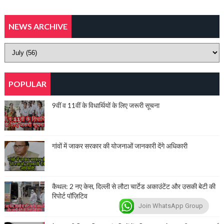
NEWS ARCHIVE
POPULAR
9वीं व 11वीं के विधार्थियों के लिए जरूरी सूचना
गांवों में जाकर सरकार की योजनाओं जानकारी देंगे अधिकारी
कैथल: 2 नए केस, दिल्ली से लौटा चार्टेड अकाउंटेंट और उसकी बेटी की
रिपोर्ट पॉज़िटिव
Join WhatsApp Group