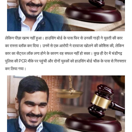
लेकिन पीछा खत्म नहीं हुआ। हाउसिंग बोर्ड के पास फिर से उनकी गाड़ी ने युवती की कार
का रास्ता ब्लॉक कर दिया। उनमें से एक आरोपी ने दरवाजा खोलने की कोशिश की, लेकिन
कार का सेंट्रल लॉक लगा होने के कारण वह सफल नहीं हो सका। कुछ ही देर में चंडीगढ़
पुलिस की PCR मौके पर पहुंची और दोनों युवकों को हाउसिंग बोर्ड चौक के पास से गिरफ्तार
कर लिया गया।