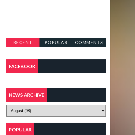
RECENT
POPULAR
COMMENTS
FACEBOOK
NEWS ARCHIVE
POPULAR