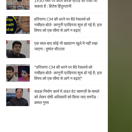
1930 नंबर पर कॉल करके फ्रॉड को रोका जा
सकता है : हितेश हिंदुस्तानी
हरियाणा CM की धरने पर बैठे रेसलर्स को
नसीहत:बोले- कानूनी प्रक्रिया शुरू हो गई है; इस
विषय को एक सीमा से आगे न बढ़ाएं
एक साल बाद कोई भी खाद्यान्न खुले में नहीं रखा
जाएगा : दुष्यंत चौटाला
*हरियाणा CM की धरने पर बैठे रेसलर्स को
नसीहत:बोले- कानूनी प्रक्रिया शुरू हो गई है; इस
विषय को एक सीमा से आगे न बढ़ाएं*
सडक़ निर्माण कार्य में अंडर वेट सामग्री के मामले
को लेकर दोषी अधिकारी को किया जाए सस्पेंड -
कमल गुप्ता