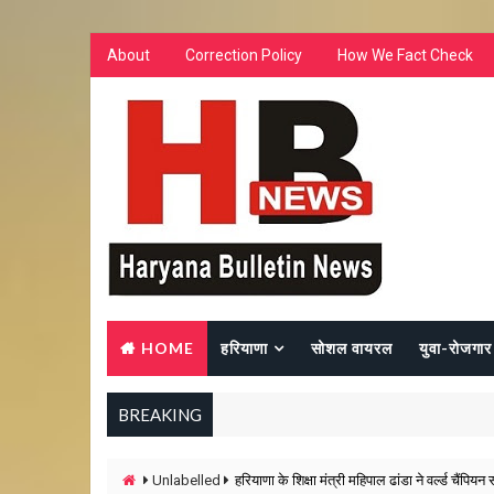
About
Correction Policy
How We Fact Check
HOME
हरियाणा
सोशल वायरल
युवा-रोजगार
BREAKING
Unlabelled
हरियाणा के शिक्षा मंत्री महिपाल ढांडा ने वर्ल्ड चैंप