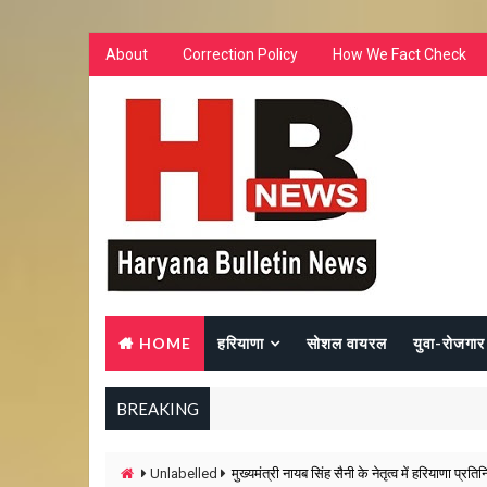
About
Correction Policy
How We Fact Check
HOME
हरियाणा
सोशल वायरल
युवा-रोजगार
BREAKING
Unlabelled
मुख्यमंत्री नायब सिंह सैनी के नेतृत्व में हरियाणा प्