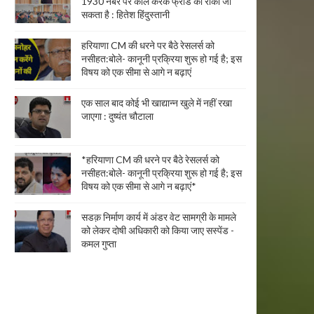
1930 नंबर पर कॉल करके फ्रॉड को रोका जा
सकता है : हितेश हिंदुस्तानी
हरियाणा CM की धरने पर बैठे रेसलर्स को
नसीहत:बोले- कानूनी प्रक्रिया शुरू हो गई है; इस
विषय को एक सीमा से आगे न बढ़ाएं
एक साल बाद कोई भी खाद्यान्न खुले में नहीं रखा
जाएगा : दुष्यंत चौटाला
*हरियाणा CM की धरने पर बैठे रेसलर्स को
नसीहत:बोले- कानूनी प्रक्रिया शुरू हो गई है; इस
विषय को एक सीमा से आगे न बढ़ाएं*
सडक़ निर्माण कार्य में अंडर वेट सामग्री के मामले
को लेकर दोषी अधिकारी को किया जाए सस्पेंड -
कमल गुप्ता