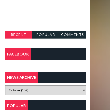
RECENT
POPULAR
COMMENTS
FACEBOOK
NEWS ARCHIVE
POPULAR