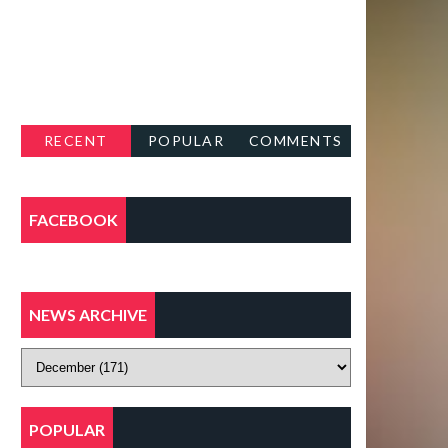
RECENT
POPULAR
COMMENTS
FACEBOOK
NEWS ARCHIVE
POPULAR