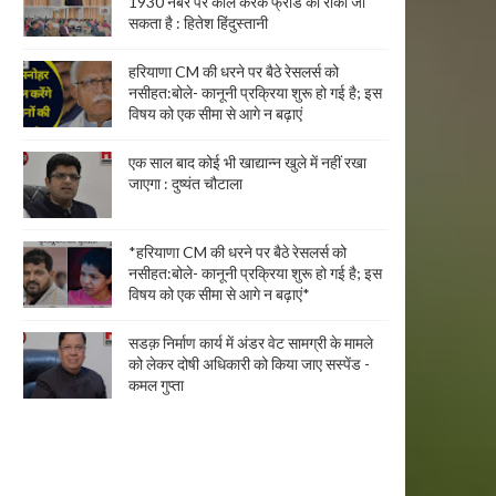
1930 नंबर पर कॉल करके फ्रॉड को रोका जा
सकता है : हितेश हिंदुस्तानी
हरियाणा CM की धरने पर बैठे रेसलर्स को
नसीहत:बोले- कानूनी प्रक्रिया शुरू हो गई है; इस
विषय को एक सीमा से आगे न बढ़ाएं
एक साल बाद कोई भी खाद्यान्न खुले में नहीं रखा
जाएगा : दुष्यंत चौटाला
*हरियाणा CM की धरने पर बैठे रेसलर्स को
नसीहत:बोले- कानूनी प्रक्रिया शुरू हो गई है; इस
विषय को एक सीमा से आगे न बढ़ाएं*
सडक़ निर्माण कार्य में अंडर वेट सामग्री के मामले
को लेकर दोषी अधिकारी को किया जाए सस्पेंड -
कमल गुप्ता