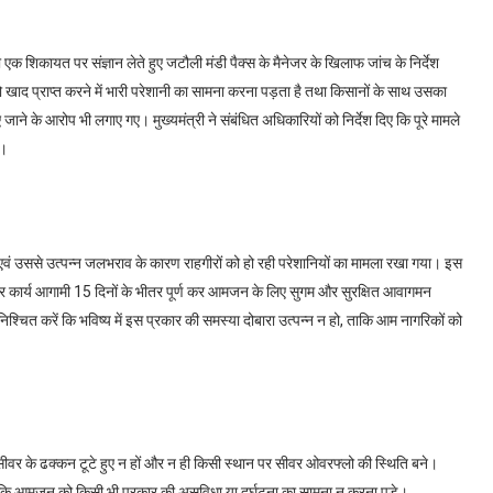
रकी एक शिकायत पर संज्ञान लेते हुए जटौली मंडी पैक्स के मैनेजर के खिलाफ जांच के निर्देश
 खाद प्राप्त करने में भारी परेशानी का सामना करना पड़ता है तथा किसानों के साथ उसका
े के आरोप भी लगाए गए। मुख्यमंत्री ने संबंधित अधिकारियों को निर्देश दिए कि पूरे मामले
ए।
व एवं उससे उत्पन्न जलभराव के कारण राहगीरों को हो रही परेशानियों का मामला रखा गया। इस
िपेयर कार्य आगामी 15 दिनों के भीतर पूर्ण कर आमजन के लिए सुगम और सुरक्षित आवागमन
निश्चित करें कि भविष्य में इस प्रकार की समस्या दोबारा उत्पन्न न हो, ताकि आम नागरिकों को
भी सीवर के ढक्कन टूटे हुए न हों और न ही किसी स्थान पर सीवर ओवरफ्लो की स्थिति बने।
ताकि आमजन को किसी भी प्रकार की असुविधा या दुर्घटना का सामना न करना पड़े।