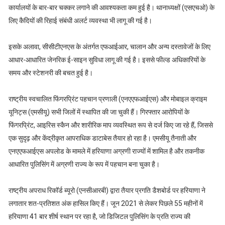
कार्यालयों के बार-बार चक्कर लगाने की आवश्यकता कम हुई है। थानाध्यक्षों (एसएचओ) के
लिए कैदियों की रिहाई संबंधी अलर्ट व्यवस्था भी लागू की गई है।
इसके अलावा, सीसीटीएनएस के अंतर्गत एफआईआर, चालान और अन्य दस्तावेजों के लिए
आधार-आधारित जेनरिक ई-साइन सुविधा लागू की गई है। इससे फील्ड अधिकारियों के
समय और स्टेशनरी की बचत हुई है।
राष्ट्रीय स्वचालित फिंगरप्रिंट पहचान प्रणाली (एनएएफआईएस) और मोबाइल क्राइम
यूनिट्स (एमसीयू) सभी जिलों में स्थापित की जा चुकी हैं। गिरफ्तार आरोपियों के
फिंगरप्रिंट, आइरिस स्कैन और शारीरिक माप व्यवस्थित रूप से दर्ज किए जा रहे हैं, जिससे
एक सुदृढ़ और केंद्रीकृत आपराधिक डाटाबेस तैयार हो रहा है। एमसीयू तैनाती और
एनएएफआईएस अपलोड के मामले में हरियाणा अग्रणी राज्यों में शामिल है और तकनीक
आधारित पुलिसिंग में अग्रणी राज्य के रूप में पहचान बना चुका है।
राष्ट्रीय अपराध रिकॉर्ड ब्यूरो (एनसीआरबी) द्वारा तैयार प्रगति डैशबोर्ड पर हरियाणा ने
लगातार शत-प्रतिशत अंक हासिल किए हैं। जून 2021 से लेकर पिछले 55 महीनों में
हरियाणा 41 बार शीर्ष स्थान पर रहा है, जो डिजिटल पुलिसिंग के प्रति राज्य की