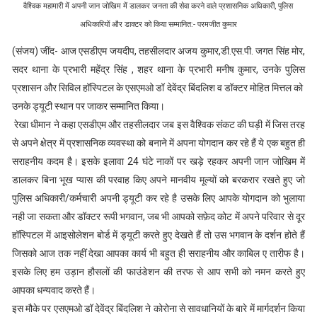
वैश्विक महामारी में अपनी जान जोखिम में डालकर जनता की सेवा करने वाले प्रशासनिक अधिकारी, पुलिस
अधिकारियों और डाक्टर को किया सम्मानित:- परमजीत कुमार
(संजय) जींद- आज एसडीएम जयदीप, तहसीलदार अजय कुमार,डी.एस.पी. जगत सिंह मोर,
सदर थाना के प्रभारी महेंद्र सिंह , शहर थाना के प्रभारी मनीष कुमार, उनके पुलिस
प्रशासन और सिविल हॉस्पिटल के एसएमओ डॉ देवेंद्र बिंदलिश व डॉक्टर मोहित मित्तल को
उनके ड्यूटी स्थान पर जाकर सम्मानित किया।
रेखा धीमान ने कहा एसडीएम और तहसीलदार जब इस वैश्विक संकट की घड़ी में जिस तरह
से अपने क्षेत्र में प्रशासनिक व्यवस्था को बनाने में अपना योगदान कर रहे हैं ये एक बहुत ही
सराहनीय कदम है। इसके इलावा 24 घंटे नाकों पर खड़े रहकर अपनी जान जोखिम में
डालकर बिना भूख प्यास की परवाह किए अपने मानवीय मूल्यों को बरकरार रखते हुए जो
पुलिस अधिकारी/कर्मचारी अपनी ड्यूटी कर रहे है उसके लिए आपके योगदान को भुलाया
नही जा सकता और डॉक्टर रूपी भगवान, जब भी आपको सफ़ेद कोट में अपने परिवार से दूर
हॉस्पिटल में आइसोलेशन बोर्ड में ड्यूटी करते हुए देखते हैं तो उस भगवान के दर्शन होते हैं
जिसको आज तक नहीं देखा आपका कार्य भी बहुत ही सराहनीय और काबिल ए तारीफ है।
इसके लिए हम उड़ान हौसलों की फाउंडेशन की तरफ से आप सभी को नमन करते हुए
आपका धन्यवाद करते हैं।
इस मौके पर एसएमओ डॉ देवेंद्र बिंदलिश ने कोरोना से सावधानियों के बारे में मार्गदर्शन किया