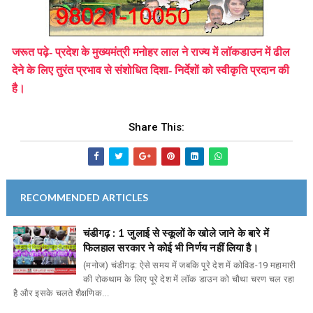
जरूत पढ़े- प्रदेश के मुख्यमंत्री मनोहर लाल ने राज्य में लॉकडाउन में ढील
देने के लिए तुरंत प्रभाव से संशोधित दिशा- निर्देशों को स्वीकृति प्रदान की
है।
Share This:
RECOMMENDED ARTICLES
चंडीगढ़ : 1 जुलाई से स्कूलों के खोले जाने के बारे में
फिलहाल सरकार ने कोई भी निर्णय नहीं लिया है।
(मनोज) चंडीगढ़: ऐसे समय में जबकि पूरे देश में कोविड-19 महामारी
की रोकथाम के लिए पूरे देश में लॉक डाउन को चौथा चरण चल रहा
है और इसके चलते शैक्षणिक...