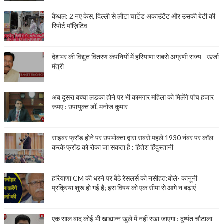
कैथल: 2 नए केस, दिल्ली से लौटा चार्टेड अकाउंटेंट और उसकी बेटी की
रिपोर्ट पॉज़िटिव
देशभर की विद्युत वितरण कंपनियों में हरियाणा सबसे अग्रणी राज्य - ऊर्जा
मंत्री
अब दूसरा बच्चा लडका होने पर भी कामगार महिला को मिलेंगे पांच हजार
रूपए : उपायुक्त डॉ. मनोज कुमार
साइबर फ्रॉड होने पर उपभोक्ता द्वारा सबसे पहले 1930 नंबर पर कॉल
करके फ्रॉड को रोका जा सकता है : हितेश हिंदुस्तानी
हरियाणा CM की धरने पर बैठे रेसलर्स को नसीहत:बोले- कानूनी
प्रक्रिया शुरू हो गई है; इस विषय को एक सीमा से आगे न बढ़ाएं
एक साल बाद कोई भी खाद्यान्न खुले में नहीं रखा जाएगा : दुष्यंत चौटाला