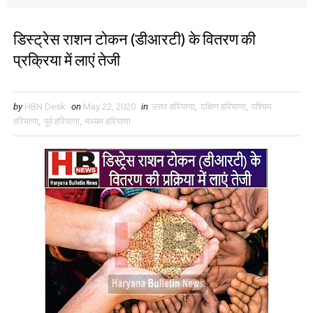
डिस्ट्रेस राशन टोकन (डीआरटी) के वितरण की
प्रक्रिया में लाएं तेजी
by
HBN Desk
on
May 22, 2020
in
उत्तर हरियाणा
,
दक्षिण हरियाणा
,
पश्चिम
हरियाणा
,
पूर्व हरियाणा
,
मध्यम हरियाणा