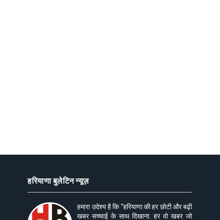
हरियाणा बुलेटिन न्यूज़
हमारा उदेश्य है कि “हरियाणा की हर छोटी और बढ़ी
खबर सच्चाई के साथ दिखाना. हर वो खबर जो