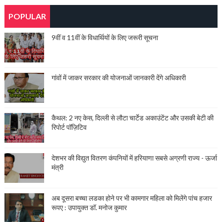
POPULAR
9वीं व 11वीं के विधार्थियों के लिए जरूरी सूचना
गांवों में जाकर सरकार की योजनाओं जानकारी देंगे अधिकारी
कैथल: 2 नए केस, दिल्ली से लौटा चार्टेड अकाउंटेंट और उसकी बेटी की
रिपोर्ट पॉज़िटिव
देशभर की विद्युत वितरण कंपनियों में हरियाणा सबसे अग्रणी राज्य - ऊर्जा
मंत्री
अब दूसरा बच्चा लडका होने पर भी कामगार महिला को मिलेंगे पांच हजार
रूपए : उपायुक्त डॉ. मनोज कुमार