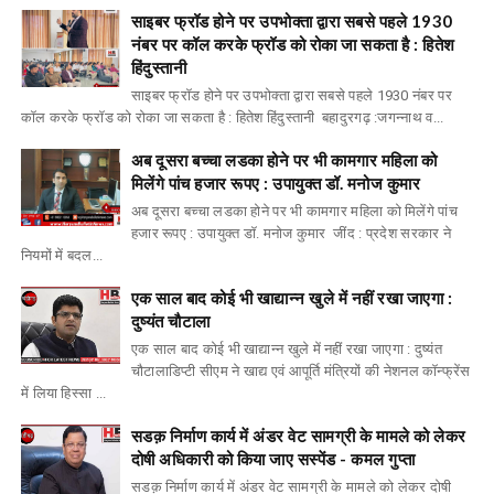
साइबर फ्रॉड होने पर उपभोक्ता द्वारा सबसे पहले 1930
नंबर पर कॉल करके फ्रॉड को रोका जा सकता है : हितेश
हिंदुस्तानी
साइबर फ्रॉड होने पर उपभोक्ता द्वारा सबसे पहले 1930 नंबर पर
कॉल करके फ्रॉड को रोका जा सकता है : हितेश हिंदुस्तानी बहादुरगढ़ :जगन्नाथ व...
अब दूसरा बच्चा लडका होने पर भी कामगार महिला को
मिलेंगे पांच हजार रूपए : उपायुक्त डॉ. मनोज कुमार
अब दूसरा बच्चा लडका होने पर भी कामगार महिला को मिलेंगे पांच
हजार रूपए : उपायुक्त डॉ. मनोज कुमार जींद : प्रदेश सरकार ने
नियमों में बदल...
एक साल बाद कोई भी खाद्यान्न खुले में नहीं रखा जाएगा :
दुष्यंत चौटाला
एक साल बाद कोई भी खाद्यान्न खुले में नहीं रखा जाएगा : दुष्यंत
चौटालाडिप्टी सीएम ने खाद्य एवं आपूर्ति मंत्रियों की नेशनल कॉन्फ्रेंस
में लिया हिस्सा ...
सडक़ निर्माण कार्य में अंडर वेट सामग्री के मामले को लेकर
दोषी अधिकारी को किया जाए सस्पेंड - कमल गुप्ता
सडक़ निर्माण कार्य में अंडर वेट सामग्री के मामले को लेकर दोषी