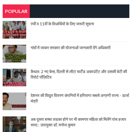
POPULAR
9वीं व 11वीं के विधार्थियों के लिए जरूरी सूचना
गांवों में जाकर सरकार की योजनाओं जानकारी देंगे अधिकारी
कैथल: 2 नए केस, दिल्ली से लौटा चार्टेड अकाउंटेंट और उसकी बेटी की
रिपोर्ट पॉज़िटिव
देशभर की विद्युत वितरण कंपनियों में हरियाणा सबसे अग्रणी राज्य - ऊर्जा
मंत्री
अब दूसरा बच्चा लडका होने पर भी कामगार महिला को मिलेंगे पांच हजार
रूपए : उपायुक्त डॉ. मनोज कुमार