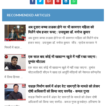
RECOMMENDED ARTICLES
अब दूसरा बच्चा लडका होने पर भी कामगार महिला को
मिलेंगे पांच हजार रूपए : उपायुक्त डॉ. मनोज कुमार
अब दूसरा बच्चा लडका होने पर भी कामगार महिला को मिलेंगे पांच
हजार रूपए : उपायुक्त डॉ. मनोज कुमार जींद : प्रदेश सरकार ने
नियमों में बदल...
एक साल बाद कोई भी खाद्यान्न खुले में नहीं रखा जाएगा :
दुष्यंत चौटाला
एक साल बाद कोई भी खाद्यान्न खुले में नहीं रखा जाएगा : दुष्यंत
चौटालाडिप्टी सीएम ने खाद्य एवं आपूर्ति मंत्रियों की नेशनल कॉन्फ्रेंस
में लिया हिस्सा ...
सडक़ निर्माण कार्य में अंडर वेट सामग्री के मामले को लेकर
दोषी अधिकारी को किया जाए सस्पेंड - कमल गुप्ता
सडक़ निर्माण कार्य में अंडर वेट सामग्री के मामले को लेकर दोषी
अधिकारी को किया जाए सस्पेंड - कमल गुप्ता कुरुक्षेत्र- हरियाणा के