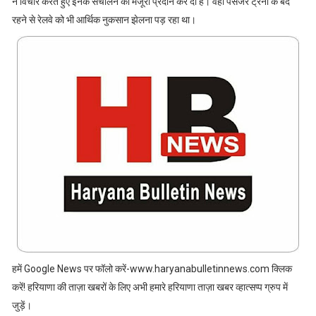
ने विचार करते हुए इनके संचालन को मंजूरी प्रदान कर दी है। वहीं पैसेंजर ट्रेनों के बंद
रहने से रेलवे को भी आर्थिक नुकसान झेलना पड़ रहा था।
हमें Google News पर फॉलो करें-www.haryanabulletinnews.com क्लिक
करें! हरियाणा की ताज़ा खबरों के लिए अभी हमारे हरियाणा ताज़ा खबर व्हात्सप्प ग्रुप में
जुड़ें।