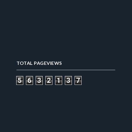
TOTAL PAGEVIEWS
5
6
3
2
1
3
7