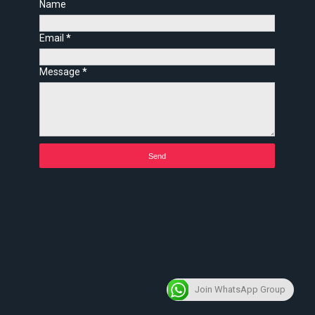
Name
Email
*
Message
*
Join WhatsApp Group