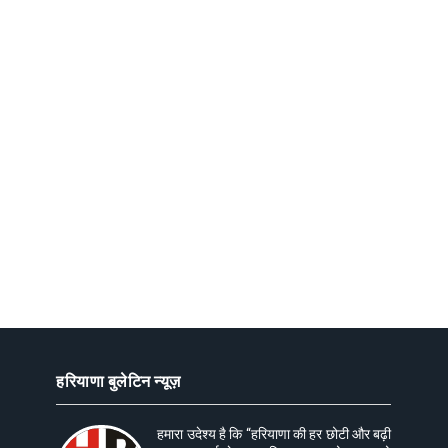
हरियाणा बुलेटिन न्यूज़
हमारा उदेश्य है कि “हरियाणा की हर छोटी और बढ़ी