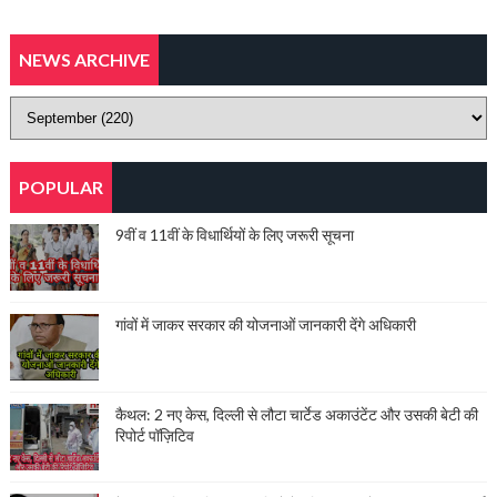
NEWS ARCHIVE
POPULAR
9वीं व 11वीं के विधार्थियों के लिए जरूरी सूचना
गांवों में जाकर सरकार की योजनाओं जानकारी देंगे अधिकारी
कैथल: 2 नए केस, दिल्ली से लौटा चार्टेड अकाउंटेंट और उसकी बेटी की
रिपोर्ट पॉज़िटिव