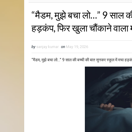
“मैडम, मुझे बचा लो…” 9 साल की
हड़कंप, फिर खुला चौंकाने वाला
by
sanjay kumar
on
May 19, 2026
“मैडम, मुझे बचा लो…” 9 साल की बच्ची की बात सुनकर स्कूल में मचा हड़क