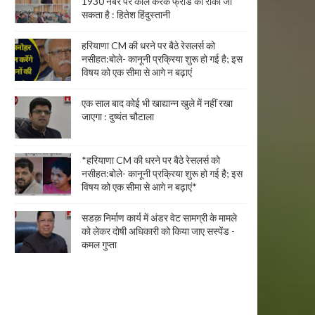
1930 नंबर पर कॉल करके फ्रॉड को रोका जा
सकता है : हितेश हिंदुस्तानी
हरियाणा CM की धरने पर बैठे रेसलर्स को
नसीहत:बोले- कानूनी प्रक्रिया शुरू हो गई है; इस
विषय को एक सीमा से आगे न बढ़ाएं
एक साल बाद कोई भी खाद्यान्न खुले में नहीं रखा
जाएगा : दुष्यंत चौटाला
*हरियाणा CM की धरने पर बैठे रेसलर्स को
नसीहत:बोले- कानूनी प्रक्रिया शुरू हो गई है; इस
विषय को एक सीमा से आगे न बढ़ाएं*
सडक़ निर्माण कार्य में अंडर वेट सामग्री के मामले
को लेकर दोषी अधिकारी को किया जाए सस्पेंड -
कमल गुप्ता