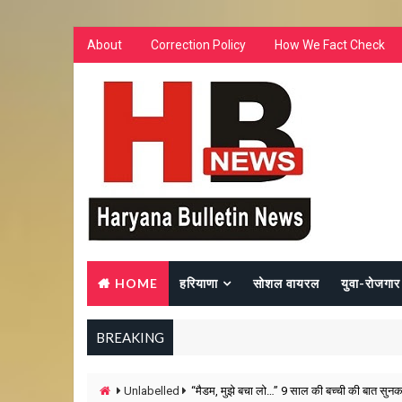
About
Correction Policy
How We Fact Check
HOME
हरियाणा
सोशल वायरल
युवा-रोजगार
BREAKING
Unlabelled
“मैडम, मुझे बचा लो…” 9 साल की बच्ची की बात सुनकर