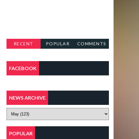
RECENT
POPULAR
COMMENTS
FACEBOOK
NEWS ARCHIVE
POPULAR