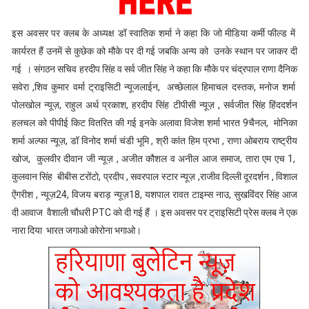
इस अवसर पर क्लब के अध्यक्ष डॉ स्वातिक शर्मा ने कहा कि जो मीडिया कर्मी फील्ड में
कार्यरत हैं उनमें से कुछेक को मौके पर दी गई जबकि अन्य को उनके स्थान पर जाकर दी
गई । संगठन सचिव हरदीप सिंह व सर्व जीत सिंह ने कहा कि मौके पर चंद्रपाल राणा दैनिक
सवेरा ,शिव कुमार वर्मा ट्राइसिटी न्यूजलाईन, अच्छेलाल हिमाचल दस्तक, मनोज शर्मा
पोलखोल न्यूज़, राहुल अर्थ प्रकाश, हरदीप सिंह टीपीसी न्यूज़ , सर्वजीत सिंह हिंददर्शन
हलचल को पीपीई किट वितरित की गई इनके अलावा विजेश शर्मा भारत 9चैनल, मोनिका
शर्मा अल्फा न्यूज़, डॉ विनोद शर्मा चंडी भूमि , श्री कांत हिम प्रभा , राणा ओबराय राष्ट्रीय
खोज, कुलवीर दीवान जी न्यूज़ , अजीत कौशल व अनील आज समाज, तारा एम एच 1,
कुलवान सिंह बीबीस टरोंटो, प्रदीप , सवरपाल स्टार न्यूज़ ,राजीव दिल्ली दूरदर्शन , विशाल
ऐंगरीश , न्यूज़24, विजय बराड़ न्यूज़18, यशपाल रावत टाइम्स नाउ, सुखविंदर सिंह आज
दी आवाज वैशाली चौधरी PTC को दी गई हैं । इस अवसर पर ट्राइसिटी प्रेस क्लब ने एक
नारा दिया भारत जगाओ कोरोना भगाओ।