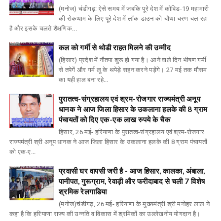
(मनोज) चंडीगढ़: ऐसे समय में जबकि पूरे देश में कोविड-19 महामारी
की रोकथाम के लिए पूरे देश में लॉक डाउन को चौथा चरण चल रहा
है और इसके चलते शैक्षणिक...
कल को गर्मी से थोडी राहत मिलने की उम्मीद
(हिसार) प्रदेश में नौतपा शुरू हो गया है। आने वाले दिन भीषण गर्मी
से तपेगें और गर्म लू के थपेड़े सहन करने पड़ेंगे। 27 मई तक मौसम
का यही हाल बना रहे...
पुरातत्व-संग्रहालय एवं श्रम-रोजगार राज्यमंत्री अनूप
धानक ने आज जिला हिसार के उकलाना हलके की 8 ग्राम
पंचायतों को दिए एक-एक लाख रुपये के चैक
हिसार, 26 मई- हरियाणा के पुरातत्व-संग्रहालय एवं श्रम-रोजगार
राज्यमंत्री श्री अनूप धानक ने आज जिला हिसार के उकलाना हलके की 8 ग्राम पंचायतों
को एक-ए...
प्रवासी घर वापसी जरी है - आज हिसार, कालका, अंबाला,
पानीपत, गुरूग्राम, रेवाड़ी और फरीदाबाद से चली 7 विशेष
श्रमिक रेलगाडिया
(मनोज)चंडीगढ़, 26 मई- हरियाणा के मुख्यमंत्री श्री मनोहर लाल ने
कहा है कि हरियाणा राज्य की उन्नति व विकास में श्रमिकों का उल्लेखनीय योगदान है।