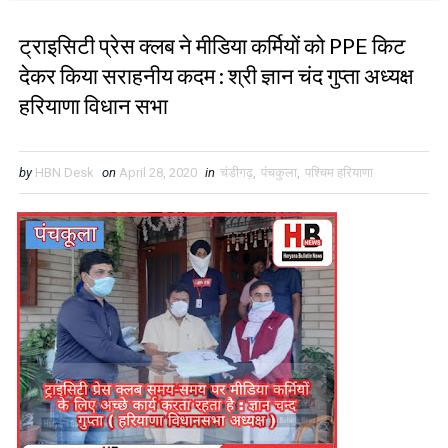
ट्राइसिटी प्रेस क्लब ने मीडिया कर्मियों को PPE किट
देकर किया सराहनीय कदम : श्री ज्ञान चंद गुप्ता अध्यक्ष
हरियाणा विधान सभा
by
HBN Desk
on
April 28, 2020
in
चंडीगढ़
,
पंचकुला
,
पश्चिम हरियाणा