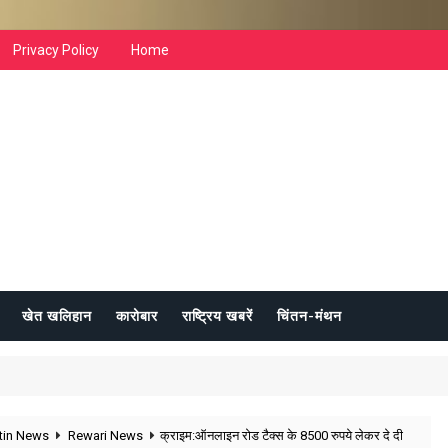
Privacy Policy
Home
खेत खलिहान
कारोबार
राष्ट्रिय खबरें
चिंतन-मंथन
etin News
Rewari News
क्राइम:ऑनलाइन रोड टैक्स के 8500 रुपये लेकर दे दी