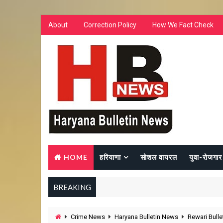
About
Correction Policy
How We Fact Check
HOME
हरियाणा
सोशल वायरल
युवा-रोजगार
BREAKING
Crime News
Haryana Bulletin News
Rewari Bull