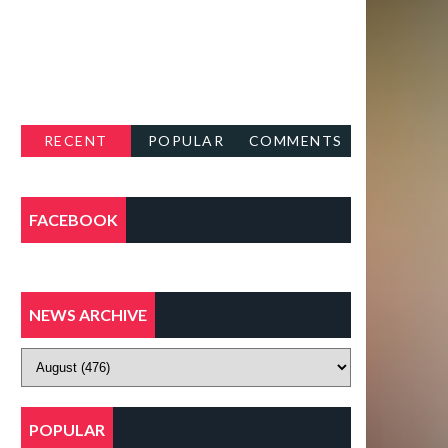
RECENT
POPULAR
COMMENTS
FACEBOOK
NEWS ARCHIVE
POPULAR