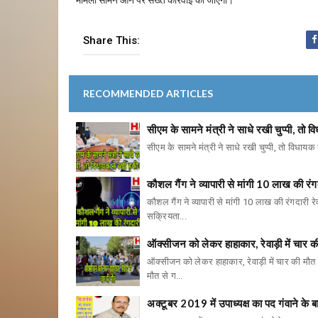
मामला सामने आने पर सख्त कार्रवाई की जाएगी।
Share This:
RECOMMENDED ARTICLES
सीएम के सामने मंत्री ने साधे रखी चुप्पी, त
सीएम के सामने मंत्री ने साधे रखी चुप्पी, तो विधायक 
कौशल गैंग ने व्यापारी से मांगी 10 लाख की रंग
कौशल गैंग ने व्यापारी से मांगी 10 लाख की रंगदारी रे
सक्रियता...
ऑक्सीजन को लेकर हाहाकार, रेवाड़ी में चार क
ऑक्सीजन को लेकर हाहाकार, रेवाड़ी में चार की मौत 
मौत से ग...
अक्टूबर 2019 में उपाध्यक्ष का पद गंवाने के