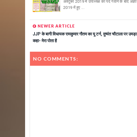
अक्टूबर 2019 में उपाध्यक्ष का पद गंवाने के बाद अज
2019 में हुए ...
NEWER ARTICLE
JJP के बागी विधायक रामकुमार गौतम का यू टर्न, दुष्यंत चौटाला पर उमड़ा प
कहा- मेरा पोता है
NO COMMENTS: