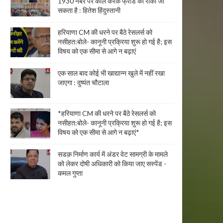
1930 नंबर पर कॉल करके फ्रॉड को रोका जा
सकता है : हितेश हिंदुस्तानी
हरियाणा CM की धरने पर बैठे रेसलर्स को
नसीहत:बोले- कानूनी प्रक्रिया शुरू हो गई है; इस
विषय को एक सीमा से आगे न बढ़ाएं
एक साल बाद कोई भी खाद्यान्न खुले में नहीं रखा
जाएगा : दुष्यंत चौटाला
*हरियाणा CM की धरने पर बैठे रेसलर्स को
नसीहत:बोले- कानूनी प्रक्रिया शुरू हो गई है; इस
विषय को एक सीमा से आगे न बढ़ाएं*
सडक़ निर्माण कार्य में अंडर वेट सामग्री के मामले
को लेकर दोषी अधिकारी को किया जाए सस्पेंड -
कमल गुप्ता