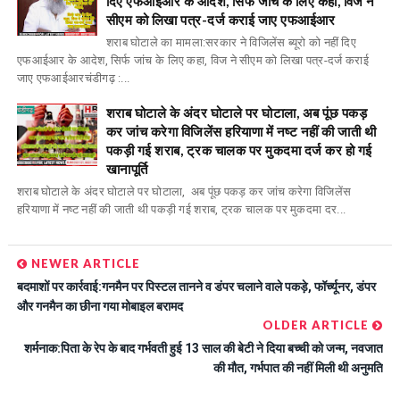
दिए एफआईआर के आदेश, सिर्फ जांच के लिए कहा, विज ने
सीएम को लिखा पत्र-दर्ज कराई जाए एफआईआर
शराब घोटाले का मामला:सरकार ने विजिलेंस ब्यूरो को नहीं दिए
एफआईआर के आदेश, सिर्फ जांच के लिए कहा, विज ने सीएम को लिखा पत्र-दर्ज कराई
जाए एफआईआरचंडीगढ़ :...
शराब घोटाले के अंदर घोटाले पर घोटाला, अब पूंछ पकड़
कर जांच करेगा विजिलेंस हरियाणा में नष्ट नहीं की जाती थी
पकड़ी गई शराब, ट्रक चालक पर मुकदमा दर्ज कर हो गई
खानापूर्ति
शराब घोटाले के अंदर घोटाले पर घोटाला, अब पूंछ पकड़ कर जांच करेगा विजिलेंस
हरियाणा में नष्ट नहीं की जाती थी पकड़ी गई शराब, ट्रक चालक पर मुकदमा दर...
NEWER ARTICLE
बदमाशों पर कार्रवाई:गनमैन पर पिस्टल तानने व डंपर चलाने वाले पकड़े, फॉर्च्यूनर, डंपर
और गनमैन का छीना गया मोबाइल बरामद
OLDER ARTICLE
शर्मनाक:पिता के रेप के बाद गर्भवती हुई 13 साल की बेटी ने दिया बच्ची को जन्म, नवजात
की मौत, गर्भपात की नहीं मिली थी अनुमति