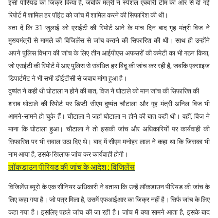
इसी पीरियड का जिक्र किया है, जबकि मंत्री ने स्पेशल एंक्वारी टीम की ओर से दी गई
रिपोर्ट में शामिल हर पॉइंट को जांच में शामिल करने की सिफारिश की थी।
बता दें कि 31 जुलाई को एसईटी की रिपोर्ट आने के पांच दिन बाद गृह मंत्री विज ने
मुख्यमंत्री से मामले की विजिलेंस से जांच कराने की सिफारिश की थी। साथ ही उन्होंने
अपने पुलिस विभाग की जांच के लिए तीन आईपीएस अफसरों की कमेटी का भी गठन किया,
जो एसईटी की रिपोर्ट में आए पुलिस से संबंधित हर बिंदू की जांच कर रही है, जबकि एक्साइज
डिपार्टमेंट ने भी सभी डीईटीसी से जवाब मांगा हुआ है।
दुष्यंत ने कही थी घोटाला न होने की बात, विज ने घोटाले को मान जांच की सिफारिश की
शराब घोटाले की रिपोर्ट पर डिप्टी सीएम दुष्यंत चौटाला और गृह मंत्री अनिल विज भी
आमने-सामने हाे चुके हैं। चौटाला ने जहां घोटाला न होने की बात कही थी। वहीं, विज ने
माना कि घोटाला हुआ। चौटाला ने तो इसकी जांच और अधिकारियों पर कार्यवाही की
सिफारिश पर भी सवाल उठा दिए थे। बाद में सीएम मनोहर लाल ने कहा था कि जिसका भी
नाम आया है, उसके खिलाफ जांच कर कार्यवाही होगी।
लॉकडाउन पीरियड की जांच के आदेश : विजिलेंस
विजिलेंस ब्यूरो के एक सीनियर अधिकारी ने बताया कि उन्हें लॉकडाउन पीरियड की जांच के
लिए कहा गया है। जो पत्र मिला है, उसमें एफआईआर का जिक्र नहीं है। सिर्फ जांच के लिए
कहा गया है। इसलिए पहले जांच की जा रही है। जांच में क्या सामने आता है, इसके बाद