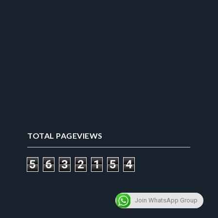
TOTAL PAGEVIEWS
5
6
3
2
1
5
4
Join WhatsApp Group