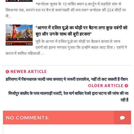
*कर्नाटक चुनाव के 13 चर्चित बयान 6 कार्टून में:जहरीले सांप से
विषकन्या तक, बजरंग दल पर बैन से बजरंगबली की जय तक* कर्नाटक की 224 सीटों पर
वो...
*आगरा में दलित दूल्हे का घोड़ी पर बैठना लगा कुछ दबंगों को
बुरा और उनके साथ की बुरी हरकत*
यूपी के आगरा में दलित दूल्हे का घोड़ी पर बैठकर बारात ले जाना
दबंगों को इतना नागवार गुजरा कि उन्होंने बवाल काट दिया। दबंगों ने
बारात में शामिल महिलाओं ...
NEWER ARTICLE
हरियाणा में पेंशनधारक जल्दी जमा करवाए ये जरूरी दस्‍तावेज, नहीं तो कट सकती है पेंशन
OLDER ARTICLE
मिर्जापुर बाछौद के पास मालगाड़ी पलटी, रेल मार्ग बाधित रेलवे द्वारा घटना की जांच की जा
रही है
NO COMMENTS: