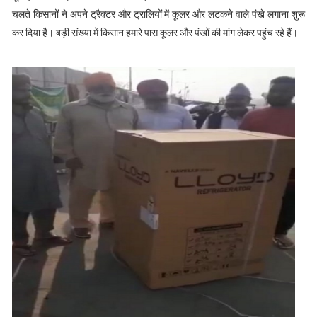
चलते किसानों ने अपने ट्रैक्टर और ट्रालियों में कूलर और लटकने वाले पंखे लगाना शुरू
कर दिया है। बड़ी संख्या में किसान हमारे पास कूलर और पंखों की मांग लेकर पहुंच रहे हैं।