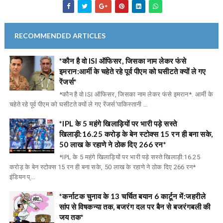
RECOMMENDED ARTICLES
*कौन है वो ISI ऑफिसर, जिसका नाम लेकर फंसे
इमरान:आर्मी के चहेते रहे पूर्व पीएम को घसीटते क्यों ले गए
रेंजर्स*
*कौन है वो ISI ऑफिसर, जिसका नाम लेकर फंसे इमरान*. आर्मी के
चहेते रहे पूर्व पीएम को घसीटते क्यों ले गए रेंजर्स‘पाकिस्तानी ...
*IPL के 5 महंगे खिलाड़ियों पर भारी पड़े सस्ते
खिलाड़ी:16.25 करोड़ के बेन स्टोक्स 15 रन ही बना सके,
50 लाख के रहाणे ने ठोक दिए 266 रन*
*IPL के 5 महंगे खिलाड़ियों पर भारी पड़े सस्ते खिलाड़ी:16.25
करोड़ के बेन स्टोक्स 15 रन ही बना सके, 50 लाख के रहाणे ने ठोक दिए 266 रन*
इंडियन प्...
*कर्नाटक चुनाव के 13 चर्चित बयान 6 कार्टून में:जहरीले
सांप से विषकन्या तक, बजरंग दल पर बैन से बजरंगबली की
जय तक*