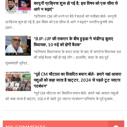
कानूनी प्रक्रिया शुरू हो गई है; इस विषय को एक सीमा से
आगे न बढ़ाएं*
*हरियाणा CM की धरने पर बैठे रेसलर्स को नसीहत:बोले- कानूनी
प्रक्रिया शुरू हो गई है; इस विषय को एक सीमा से आगे न बढ़ाएं* भारतीय कुश्ती संघ
(WF...
*BJP-JJP की तकरार के बीच हुड्डा ने चंडीगढ़ बुलाए
विधायक, 10 मई को होगी बैठक*
*हरियाणा विधानसभा के बजट सत्र के बाद से कांग्रेस विधायक दल
की कोई बैठक नहीं हो पाई थी*। हालांकि, सत्र के बाद पूर्व
मुख्यमंत्री भूपेंद्र...
*पूर्व CM चौटाला का विवादित बयान:बोले- हमारे यहां आवारा
पशुओं को कहा जाता है खट्‌टर, 2024 से पहले टूट जाएगा
गठबंधन*
*पूर्व CM चौटाला का विवादित बयान:बोले- हमारे यहां आवारा पशुओं
को कहा जाता है खट्‌टर, 2024 से पहले टूट जाएगा गठबंधन* हरियाणा के पूर्व मुख्यम...
NO COMMENTS: