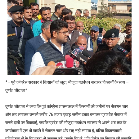
*– पूर्व कांग्रेस सरकार ने किसानों को लूटा, मौजूदा गठबंधन सरकार किसानों के साथ –
दुष्यंत चौटाला*
दुष्यंत चौटाला ने कहा कि पूर्व कांग्रेस शासनकाल में किसानों की जमीनों पर सेक्शन चार
और छह लगाकर उनकी करीब 76 हजार एकड़ जमीन दबाव बनाकर प्राइवेट सेक्टर में
सस्ते दामों पर बिकवाई, जबकि प्रदेश की मौजूदा गठबंधन सरकार ने अपने अब तक के
कार्यकाल में एक भी मामले में सेक्शन चार और छह नहीं लगाया है, बल्कि विकासकारी
परियोजनाओं के लिए जहां भी जरूरत हुई, उसके लिए ई-भूमि पोर्टल पर किसान की सहमति