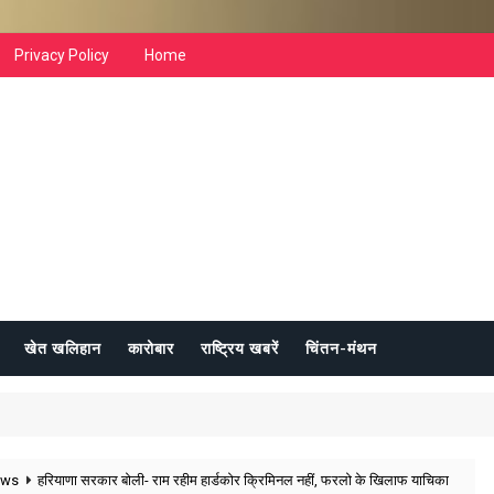
Privacy Policy
Home
खेत खलिहान
कारोबार
राष्ट्रिय खबरें
चिंतन-मंथन
ews
हरियाणा सरकार बोली- राम रहीम हार्डकोर क्रिमिनल नहीं, फरलो के खिलाफ याचिका