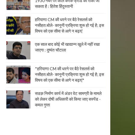
1930 नंबर पर कॉल करके फ्रॉड को रोका जा
सकता है : हितेश हिंदुस्तानी
हरियाणा CM की धरने पर बैठे रेसलर्स को
नसीहत:बोले- कानूनी प्रक्रिया शुरू हो गई है; इस
विषय को एक सीमा से आगे न बढ़ाएं
एक साल बाद कोई भी खाद्यान्न खुले में नहीं रखा
जाएगा : दुष्यंत चौटाला
*हरियाणा CM की धरने पर बैठे रेसलर्स को
नसीहत:बोले- कानूनी प्रक्रिया शुरू हो गई है; इस
विषय को एक सीमा से आगे न बढ़ाएं*
सडक़ निर्माण कार्य में अंडर वेट सामग्री के मामले
को लेकर दोषी अधिकारी को किया जाए सस्पेंड -
कमल गुप्ता