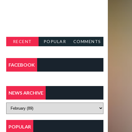
RECENT
POPULAR
COMMENTS
FACEBOOK
NEWS ARCHIVE
POPULAR