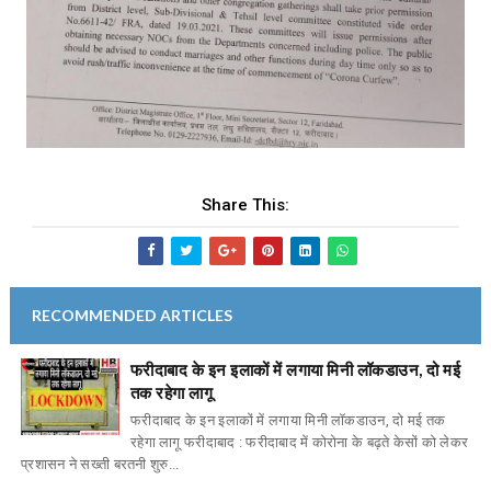
Share This:
RECOMMENDED ARTICLES
फरीदाबाद के इन इलाकों में लगाया मिनी लॉकडाउन, दो मई
तक रहेगा लागू
फरीदाबाद के इन इलाकों में लगाया मिनी लॉकडाउन, दो मई तक
रहेगा लागू फरीदाबाद : फरीदाबाद में कोरोना के बढ़ते केसों को लेकर
प्रशासन ने सख्ती बरतनी शुरु...