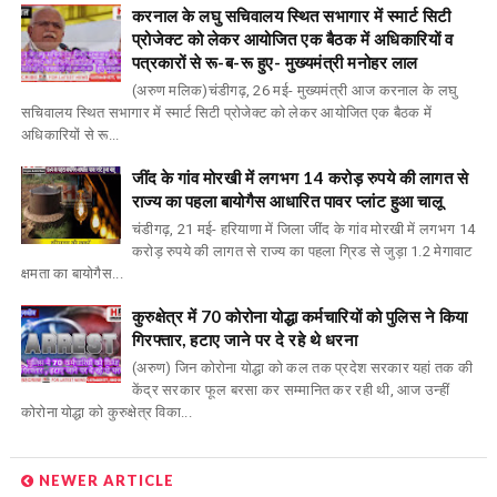
करनाल के लघु सचिवालय स्थित सभागार में स्मार्ट सिटी
प्रोजेक्ट को लेकर आयोजित एक बैठक में अधिकारियों व
पत्रकारों से रू-ब-रू हुए- मुख्यमंत्री मनोहर लाल
(अरुण मलिक)चंडीगढ़, 26 मई- मुख्यमंत्री आज करनाल के लघु
सचिवालय स्थित सभागार में स्मार्ट सिटी प्रोजेक्ट को लेकर आयोजित एक बैठक में
अधिकारियों से रू...
जींद के गांव मोरखी में लगभग 14 करोड़ रुपये की लागत से
राज्य का पहला बायोगैस आधारित पावर प्लांट हुआ चालू
चंडीगढ़, 21 मई- हरियाणा में जिला जींद के गांव मोरखी में लगभग 14
करोड़ रुपये की लागत से राज्य का पहला ग्रिड से जुड़ा 1.2 मेगावाट
क्षमता का बायोगैस...
कुरुक्षेत्र में 70 कोरोना योद्धा कर्मचारियों को पुलिस ने किया
गिरफ्तार, हटाए जाने पर दे रहे थे धरना
(अरुण) जिन कोरोना योद्धा को कल तक प्रदेश सरकार यहां तक की
केंद्र सरकार फूल बरसा कर सम्मानित कर रही थी, आज उन्हीं
कोरोना योद्धा को कुरुक्षेत्र विका...
NEWER ARTICLE