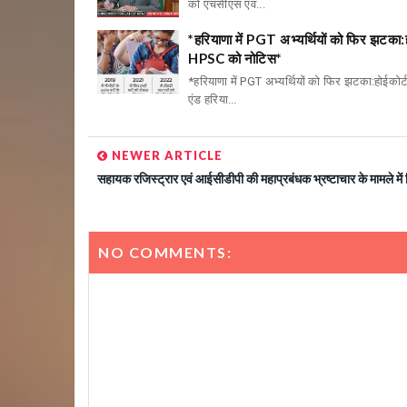
को एचसीएस एवं...
*हरियाणा में PGT अभ्यर्थियों को फिर झटका:
HPSC को नोटिस*
*हरियाणा में PGT अभ्यर्थियों को फिर झटका:होईकोर
एंड हरिया...
NEWER ARTICLE
सहायक रजिस्ट्रार एवं आईसीडीपी की महाप्रबंधक भ्रष्टाचार के मामले में 
NO COMMENTS: