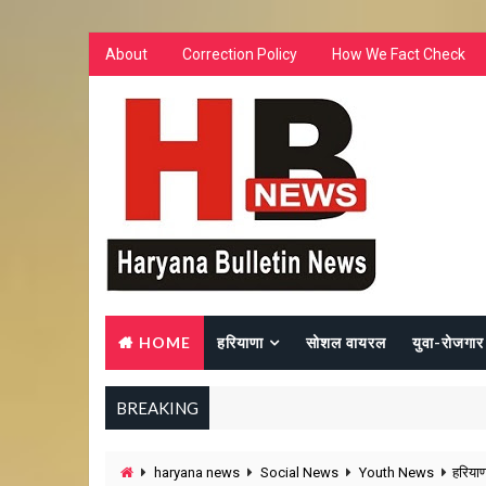
About
Correction Policy
How We Fact Check
HOME
हरियाणा
सोशल वायरल
युवा-रोजगार
BREAKING
haryana news
Social News
Youth News
हरियाण