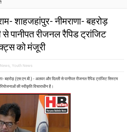
री
्राम- शाहजहांपुर- नीमराणा- बहरोड़
 से पानीपत रीजनल रैपिड ट्रांजिट
्ट्स को मंजूरी
l News
,
Youth News
ाणा- बहरोड़ (एस.एन.बी.) - अलवर और दिल्ली से पानीपत रीजनल रैपिड ट्रांजिट सिस्टम
न परियोजनाओं की स्वीकृति विचाराधीन है।