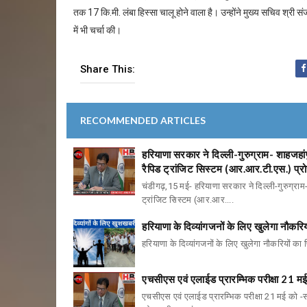
तक 17 कि.मी. लंबा हिस्सा चालू होने वाला है। उन्होंने मुख्य सचिव श्री
में भी चर्चा की।
Share This:
RECOMMENDED ARTICLES
हरियाणा सरकार ने दिल्ली-गुरुग्राम- शाहजह
रैपिड ट्रांजिट सिस्टम (आर.आर.टी.एस.) प्रोज
चंडीगढ़,15 मई- हरियाणा सरकार ने दिल्ली-गुरुग्रा
ट्रांजिट सिस्टम (आर.आर....
हरियाणा के दिव्यांगजनों के लिए खुलेगा नौकरिय
हरियाणा के दिव्यांगजनों के लिए खुलेगा नौकरियों का पि
एचसीएस एवं एलाईड प्रारम्भिक परीक्षा 21 
एचसीएस एवं एलाईड प्रारम्भिक परीक्षा 21 मई को 