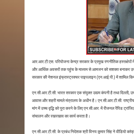
आर.आर.टी.एस. परियोजना केन्द्र सरकार के प्रमुख रणनीतिक हस्तक्षेपों में
और आर्थिक अवसरों तक पहुंच के माध्यम से आमजन को सशक्त बनाकर उसे ट
सरकार की नेशनल इंफ्रास्ट्रक्चर पाइपलाइन (एन.आई.पी.) में शामिल कि
एन.सी.आर.टी.सी. भारत सरकार एक संयुक्त उद्यम कंपनी है तथा दिल्ली, उत
आवास और शहरी मामले मंत्रालय के अधीन है। एन.सी.आर.टी.सी. राष्ट्रीय
मांग में उच्च वृद्धि को पूरा करने के लिए एन.सी.आर. में रीजनल रैपिड ट्
संचालन और रखरखाव का कार्य करता है।
एन.सी.आर.टी.सी. के प्रबंध निदेशक श्री विनय कुमार सिंह ने वीडियो कां