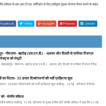
 संजीव कौशल से आर.आर.टी.एस. कॉरिडोर के लिए एकीकृत सुरक्षा योजना तैयार करने के संबंध
Facebook
Twitter
Google+
Pinterest
Linkedin
ांपुर- नीमराणा- बहरोड़ (एस.एन.बी.) - अलवर और दिल्ली से पानीपत रीजनल
ेक्ट्स को मंजूरी
म- शाहजहांपुर- नीमराणा- बहरोड़ (एस.एन.बी.) - अलवर और दिल्ली से पानीपत रीजनल रैपिड
ों का पिटारा- 35 हजार दिव्यांगजनों की भर्ती प्रक्रिया शुरू
टारा- 35 हजार दिव्यांगजनों की भर्ती प्रक्रिया शुरू चंडीगढ़ , 15 मई - हरियाणा में दिव्यां...
मई को -संजीव कौशल
-संजीव कौशल चंडीगढ़, 15 मई- हरियाणा के मुख्य सचिव श्री संजीव कौशल ने कहा कि 21 मई