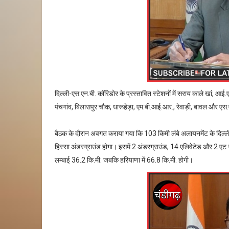
दिल्ली-एस.एन.बी. कॉरिडोर के प्रस्तावित स्टेशनों में सराय काले खां, आई
पंचगांव, बिलासपुर चौक, धारूहेड़ा, एम.बी.आई.आर., रेवाड़ी, बावल और एस.ए
बैठक के दौरान अवगत कराया गया कि 103 किमी लंबे अलायनमेंट के दिल्
हिस्सा अंडरग्राउंड होगा। इसमें 2 अंडरग्राउंड, 14 एलिवेटेड और 2 एट ग्
लम्बाई 36.2 कि.मी. जबकि हरियाणा में 66.8 कि.मी. होगी।