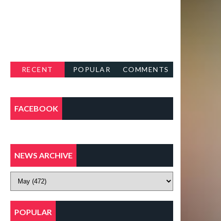
RECENT
POPULAR
COMMENTS
FACEBOOK
NEWS ARCHIVE
POPULAR