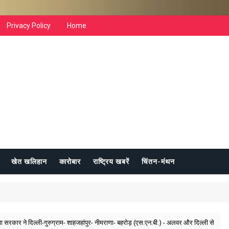
Privacy Policy
Home
खेत खलिहान
कारोबार
राष्ट्रिय खबरें
चिंतन-मंथन
ा सरकार ने दिल्ली-गुरुग्राम- शाहजहांपुर- नीमराणा- बहरोड़ (एस.एन.बी.) - अलवर और दिल्ली से