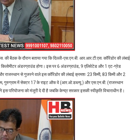
एस. की बैठक के दौरान बताया गया कि दिल्ली-एस.एन.बी. आर.आर.टी.एस. कॉरिडोर की लंबाई
किलोमीटर अंडरग्राउंड होगा। इस पर 6 अंडरग्राउंड, 9 एलिवेटेड और 1 एट-ग्रेड
ाणा और राजस्थान से गुजरने वाले इस कॉरिडोर की लंबाई क्रमशः 23 किमी, 83 किमी और 2
राम, गुरुग्राम में सेक्टर 17 के राइट ऑफ वे (आर.ओ.डब्ल्यू.) और एस.एन.बी. (राजस्थान
इस परियोजना को मंजूरी दे दी है जबकि केन्द्र सरकार इसकी स्वीकृति विचाराधीन है।