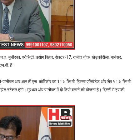
.एन.ए., मुनीरका, एरोसिटी, उद्योग विहार, सेक्टर-17, राजीव चौक, खेड़कीदौला, मानेसर,
न.बी. हैं।
ली-पानीपत आर.आर.टी.एस. कॉरिडोर का 11.5 कि.मी. हिस्सा एलिवेटेड और शेष 91.5 कि.मी.
रेड स्टेशन होंगे। मुरथल और पानीपत में दो डिपो बनाने की योजना है। दिल्ली में इसकी