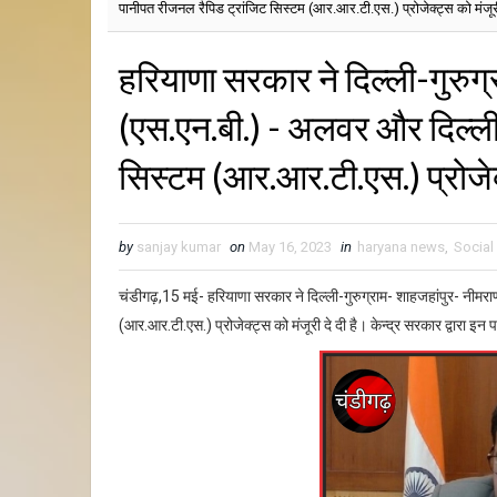
पानीपत रीजनल रैपिड ट्रांजिट सिस्टम (आर.आर.टी.एस.) प्रोजेक्ट्स को मंजू
हरियाणा सरकार ने दिल्ली-गुरुग
(एस.एन.बी.) - अलवर और दिल्ली
सिस्टम (आर.आर.टी.एस.) प्रोजेक
by
sanjay kumar
on
May 16, 2023
in
haryana news
,
Socia
चंडीगढ़,15 मई- हरियाणा सरकार ने दिल्ली-गुरुग्राम- शाहजहांपुर- नीमर
(आर.आर.टी.एस.) प्रोजेक्ट्स को मंजूरी दे दी है। केन्द्र सरकार द्वारा इ