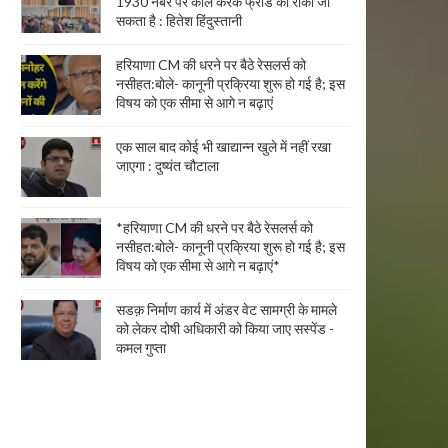
1930 नंबर पर कॉल करके फ्रॉड को रोका जा
सकता है : हितेश हिंदुस्तानी
हरियाणा CM की धरने पर बैठे रेसलर्स को
नसीहत:बोले- कानूनी प्रक्रिया शुरू हो गई है; इस
विषय को एक सीमा से आगे न बढ़ाएं
एक साल बाद कोई भी खाद्यान्न खुले में नहीं रखा
जाएगा : दुष्यंत चौटाला
*हरियाणा CM की धरने पर बैठे रेसलर्स को
नसीहत:बोले- कानूनी प्रक्रिया शुरू हो गई है; इस
विषय को एक सीमा से आगे न बढ़ाएं*
सडक़ निर्माण कार्य में अंडर वेट सामग्री के मामले
को लेकर दोषी अधिकारी को किया जाए सस्पेंड -
कमल गुप्ता