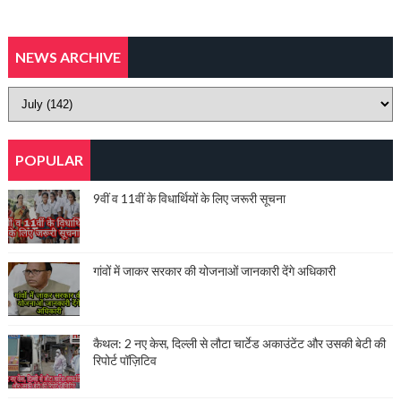
NEWS ARCHIVE
POPULAR
9वीं व 11वीं के विधार्थियों के लिए जरूरी सूचना
गांवों में जाकर सरकार की योजनाओं जानकारी देंगे अधिकारी
कैथल: 2 नए केस, दिल्ली से लौटा चार्टेड अकाउंटेंट और उसकी बेटी की
रिपोर्ट पॉज़िटिव