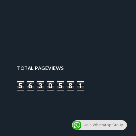
TOTAL PAGEVIEWS
5
6
3
0
5
8
1
Join WhatsApp Group