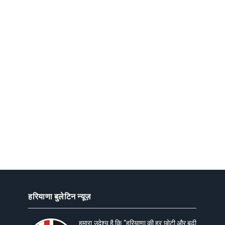
हरियाणा बुलेटिन न्यूज़
हमारा उदेश्य है कि “हरियाणा की हर छोटी और बढ़ी