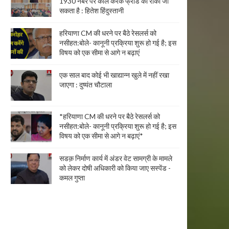
1930 नंबर पर कॉल करके फ्रॉड को रोका जा
सकता है : हितेश हिंदुस्तानी
हरियाणा CM की धरने पर बैठे रेसलर्स को
नसीहत:बोले- कानूनी प्रक्रिया शुरू हो गई है; इस
विषय को एक सीमा से आगे न बढ़ाएं
एक साल बाद कोई भी खाद्यान्न खुले में नहीं रखा
जाएगा : दुष्यंत चौटाला
*हरियाणा CM की धरने पर बैठे रेसलर्स को
नसीहत:बोले- कानूनी प्रक्रिया शुरू हो गई है; इस
विषय को एक सीमा से आगे न बढ़ाएं*
सडक़ निर्माण कार्य में अंडर वेट सामग्री के मामले
को लेकर दोषी अधिकारी को किया जाए सस्पेंड -
कमल गुप्ता