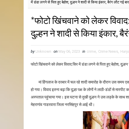
में डंडा लगने से पिता हुए बेहोश, दुल्हन ने शादी से किया इंकार, बैरंग लौट गई बा
*फोटो खिंचवाने को लेकर विवाद:सि
दुल्हन ने शादी से किया इंकार, ब
by
Unknown
on
May 06, 2023
in
crime
,
Crime News
,
Hary
फोटो खिंचवाने को लेकर विवाद:सिर में डंडा लगने से पिता हुए बेहोश, दुल्हन
मां हिंगलाज के दरबार में चल रहे शादी समारोह के दौरान उस समय एक दु
हो गया। विवाद इतना बढ़ा कि दूल्हा पक्ष के लोगों ने लाठी-डंडों से मारपीट कर
अस्पताल पहुंचाया गया। इस घटना से दुखी दुल्हन ने उस लड़के के साथ शा
मेहरागांव गाडरवारा जिला नरसिंहपुर से आई थी।