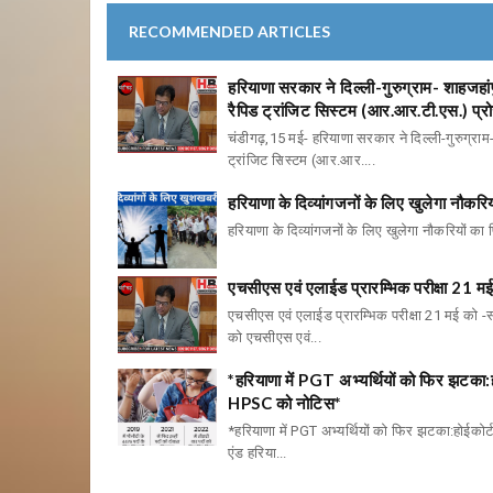
RECOMMENDED ARTICLES
हरियाणा सरकार ने दिल्ली-गुरुग्राम- शाहजह
रैपिड ट्रांजिट सिस्टम (आर.आर.टी.एस.) प्रोज
चंडीगढ़,15 मई- हरियाणा सरकार ने दिल्ली-गुरुग्रा
ट्रांजिट सिस्टम (आर.आर....
हरियाणा के दिव्यांगजनों के लिए खुलेगा नौकरिय
हरियाणा के दिव्यांगजनों के लिए खुलेगा नौकरियों का पि
एचसीएस एवं एलाईड प्रारम्भिक परीक्षा 21 
एचसीएस एवं एलाईड प्रारम्भिक परीक्षा 21 मई को 
को एचसीएस एवं...
*हरियाणा में PGT अभ्यर्थियों को फिर झटका:
HPSC को नोटिस*
*हरियाणा में PGT अभ्यर्थियों को फिर झटका:होईकोर
एंड हरिया...