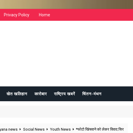
Privacy Policy
Home
खेत खलिहान
कारोबार
राष्ट्रिय खबरें
चिंतन-मंथन
yana news
Social News
Youth News
*फोटो खिंचवाने को लेकर विवाद:सिर