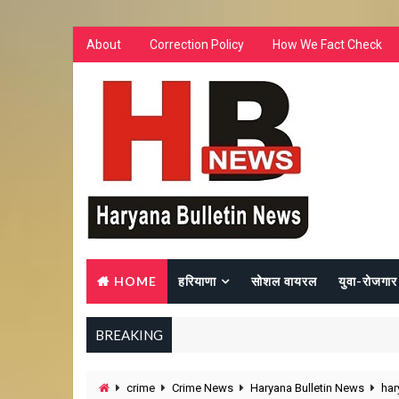
About
Correction Policy
How We Fact Check
HOME
हरियाणा
सोशल वायरल
युवा-रोजगार
BREAKING
crime
Crime News
Haryana Bulletin News
har