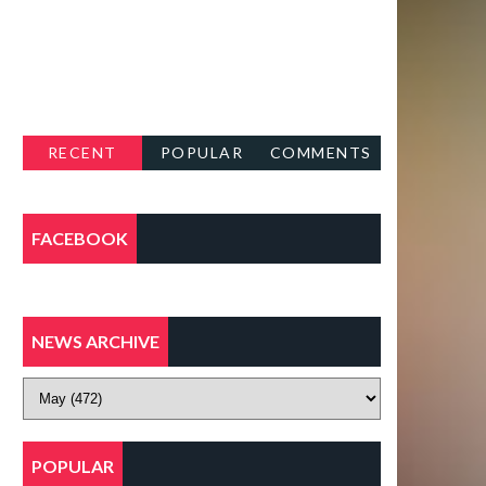
RECENT
POPULAR
COMMENTS
FACEBOOK
NEWS ARCHIVE
POPULAR